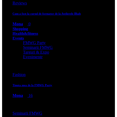
Reviews
Cum a fost la cursul de formator de la Atelierele Ilbah
Mona
0
Shopping
Health&fitness
Events
FMWG Party
Seminarii FMWG
Targuri & Expo
Evenimente
Fashion
Tinuta mea de la FMWG Party
Mona
16
Seminarii FMWG