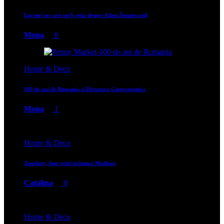
Lucruri pe care nu le știai despre Adam Întunecatul
Mona
0
Home & Deco
100 de ani de Romania si Dictatura Gastronomica
Mona
1
Home & Deco
Zenology, bun venit in lumea Madison
Catalina
0
Home & Deco