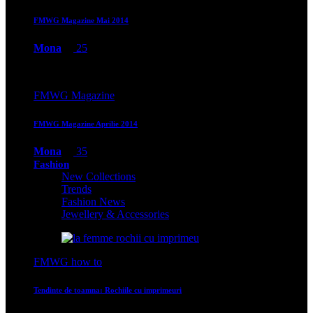
FMWG Magazine Mai 2014
Mona
25
FMWG Magazine
FMWG Magazine Aprilie 2014
Mona
35
Fashion
New Collections
Trends
Fashion News
Jewellery & Accessories
FMWG how to
Tendinte de toamna: Rochiile cu imprimeuri