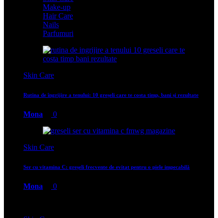
Make-up
Hair Care
Nails
Parfumuri
Skin Care
Rutina de îngrijire a tenului: 10 greșeli care te costa timp, bani și rezultate
Mona
0
Skin Care
Ser cu vitamina C: greșeli frecvente de evitat pentru o piele impecabilă
Mona
0