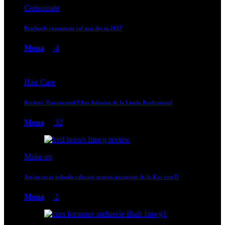
Consumate
Produsele consumate cel mai des in 2017
Mona
4
Hair Care
Review: Tratamentul Fiber Infusion de la Londa Professional
Mona
32
Make-up
Am incercat gelurile colorate pentru sprancene de la Kat von D
Mona
2