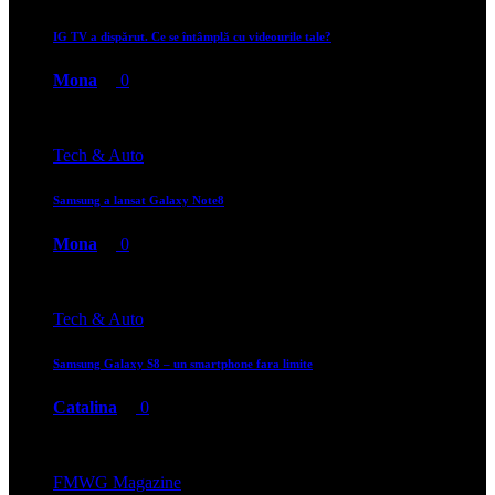
IG TV a dispărut. Ce se întâmplă cu videourile tale?
Mona
0
Tech & Auto
Samsung a lansat Galaxy Note8
Mona
0
Tech & Auto
Samsung Galaxy S8 – un smartphone fara limite
Catalina
0
FMWG Magazine