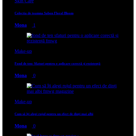
Skin Care
Colectia de toamna Sabon Floral Bloom
Mona
1
Make-up
Fond de ten: Sfaturi pentru o aplicare corectă și rezistență
Mona
0
Make-up
Cum să îți alegi rujul pentru un efect de dinți mai albi
Mona
0