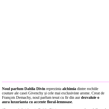
Noul parfum Dahlia Divin
reprezinta
alchimia
dintre rochiile
couture ale casei Givenchy și cele mai exclusiviste arome. Creat de
François Demachy, noul parfum tesut cu fir din aur
dezvaluie o
aura luxurianta cu accente floral-lemnoase
.