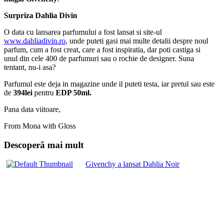
Surpriza Dahlia Divin
O data cu lansarea parfumului a fost lansat si site-ul
www.dahliadivin.ro
, unde puteti gasi mai multe detalii despre noul
parfum, cum a fost creat, care a fost inspiratia, dar poti castiga si
unul din cele 400 de parfumuri sau o rochie de designer. Suna
tentant, nu-i asa?
Parfumul este deja in magazine unde il puteti testa, iar pretul sau este
de
394lei
pentru
EDP 50ml.
Pana data viitoare,
From Mona with Gloss
Descoperă mai mult
Givenchy a lansat Dahlia Noir