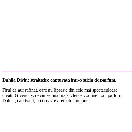
Dahlia Divin: stralucire capturata intr-o sticla de parfum.
Firul de aur rafinat, care nu lipseste din cele mai spectaculoase
creatii Givenchy, devin semnatura sticlei ce contine noul parfum
Dahlia, captivant, pretios si extrem de luminos.