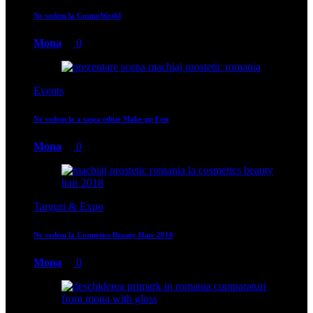
Ne vedem la CosmoWorld
Mona
0
Events
Ne vedem la a sasea editie Make-up Fest
Mona
0
Targuri & Expo
Ne vedem la Cosmetics Beauty Hair 2018
Mona
0