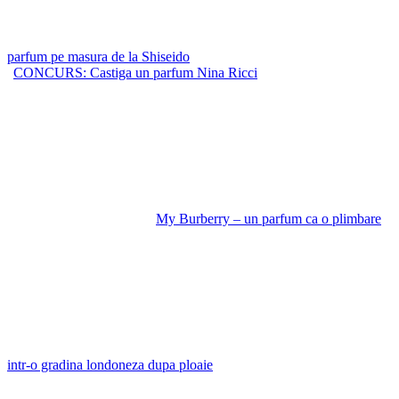
parfum pe masura de la Shiseido
CONCURS: Castiga un parfum Nina Ricci
My Burberry – un parfum ca o plimbare
intr-o gradina londoneza dupa ploaie