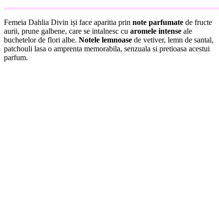
Femeia Dahlia Divin iși face aparitia prin
note parfumate
de fructe
aurii, prune galbene, care se intalnesc cu
aromele intense
ale
buchetelor de flori albe.
Notele lemnoase
de vetiver, lemn de santal,
patchouli lasa o amprenta memorabila, senzuala si pretioasa acestui
parfum.