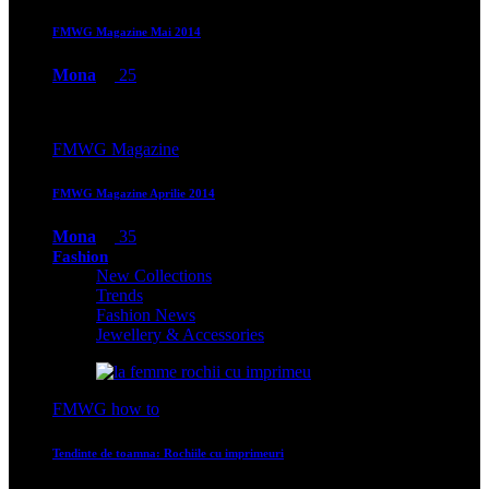
FMWG Magazine Mai 2014
Mona
25
FMWG Magazine
FMWG Magazine Aprilie 2014
Mona
35
Fashion
New Collections
Trends
Fashion News
Jewellery & Accessories
FMWG how to
Tendinte de toamna: Rochiile cu imprimeuri