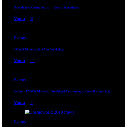
Ne vedem la CosmoBeauty – discutii si seminarii
Mona
0
Events
FMWG Make-up & XMas Workshop
Mona
11
Events
Seminar FMWG Make-up: Strobing&Contouring si Greseli in machiaj
Mona
7
Events