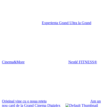
Experienta Grand Ultra la Grand
Cinema&More
Nestlé FITNESS®
Original vine cu o noua reteta
Am un
nou card de la Grand Cinema Digiplex