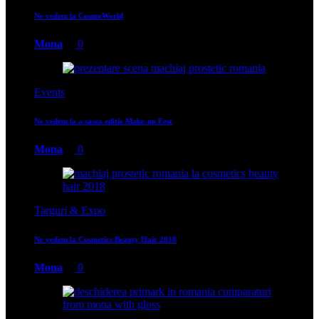
Ne vedem la CosmoWorld
Mona
0
Events
Ne vedem la a sasea editie Make-up Fest
Mona
0
Targuri & Expo
Ne vedem la Cosmetics Beauty Hair 2018
Mona
0