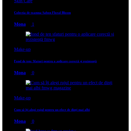
Skin Care
Colectia de toamna Sabon Floral Bloom
Mona
1
Make-up
Fond de ten: Sfaturi pentru o aplicare corectă și rezistență
Mona
0
Make-up
Cum să îți alegi rujul pentru un efect de dinți mai albi
Mona
0