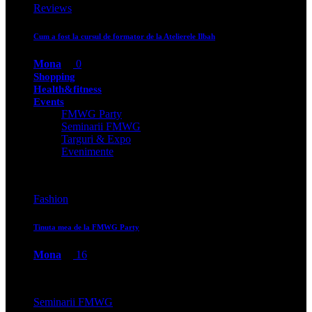
Reviews
Cum a fost la cursul de formator de la Atelierele Ilbah
Mona
0
Shopping
Health&fitness
Events
FMWG Party
Seminarii FMWG
Targuri & Expo
Evenimente
Fashion
Tinuta mea de la FMWG Party
Mona
16
Seminarii FMWG