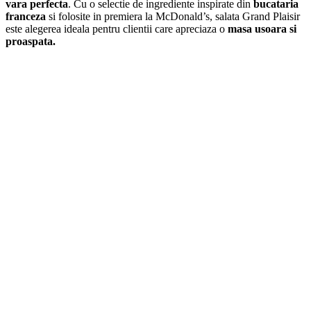
vara perfecta
. Cu o selectie de ingrediente inspirate din
bucataria
franceza
si folosite in premiera la McDonald’s, salata Grand Plaisir
este alegerea ideala pentru clientii care apreciaza o
masa usoara si
proaspata.