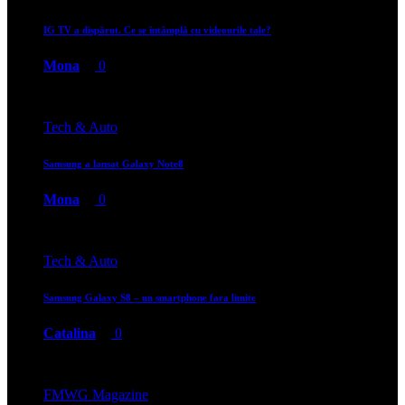
IG TV a dispărut. Ce se întâmplă cu videourile tale?
Mona
0
Tech & Auto
Samsung a lansat Galaxy Note8
Mona
0
Tech & Auto
Samsung Galaxy S8 – un smartphone fara limite
Catalina
0
FMWG Magazine