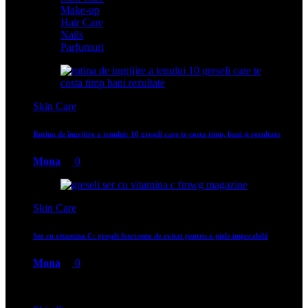
Make-up
Hair Care
Nails
Parfumuri
Skin Care
Rutina de îngrijire a tenului: 10 greșeli care te costa timp, bani și rezultate
Mona
0
Skin Care
Ser cu vitamina C: greșeli frecvente de evitat pentru o piele impecabilă
Mona
0