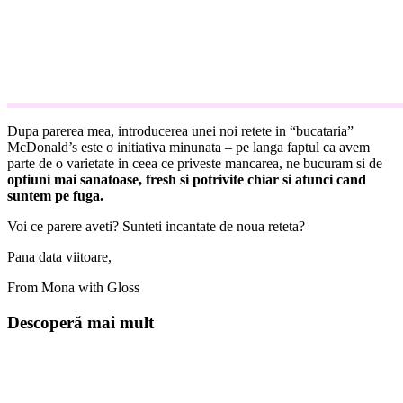
Dupa parerea mea, introducerea unei noi retete in “bucataria”
McDonald’s este o initiativa minunata – pe langa faptul ca avem
parte de o varietate in ceea ce priveste mancarea, ne bucuram si de
optiuni mai sanatoase, fresh si potrivite chiar si atunci cand
suntem pe fuga.
Voi ce parere aveti? Sunteti incantate de noua reteta?
Pana data viitoare,
From Mona with Gloss
Descoperă mai mult