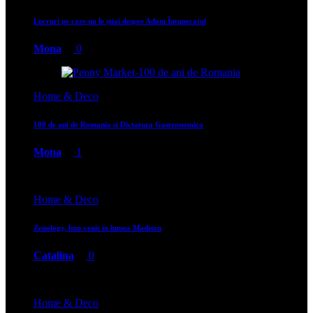
Lucruri pe care nu le știai despre Adam Întunecatul
Mona
0
Home & Deco
100 de ani de Romania si Dictatura Gastronomica
Mona
1
Home & Deco
Zenology, bun venit in lumea Madison
Catalina
0
Home & Deco