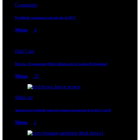
Consumate
Produsele consumate cel mai des in 2017
Mona
4
Hair Care
Review: Tratamentul Fiber Infusion de la Londa Professional
Mona
32
Make-up
Am incercat gelurile colorate pentru sprancene de la Kat von D
Mona
2