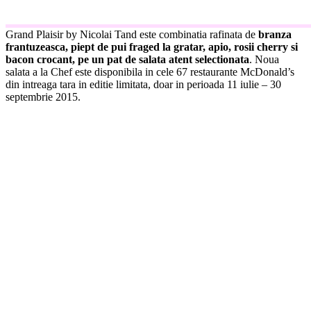
Grand Plaisir by Nicolai Tand este combinatia rafinata de
branza
frantuzeasca, piept de pui fraged la gratar, apio, rosii cherry si
bacon crocant, pe un pat de salata atent selectionata
. Noua
salata a la Chef este disponibila in cele 67 restaurante McDonald’s
din intreaga tara in editie limitata, doar in perioada 11 iulie – 30
septembrie 2015.