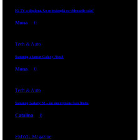
IG TV a dispărut. Ce se întâmplă cu videourile tale?
Mona
0
Tech & Auto
Samsung a lansat Galaxy Note8
Mona
0
Tech & Auto
Samsung Galaxy S8 – un smartphone fara limite
Catalina
0
FMWG Magazine