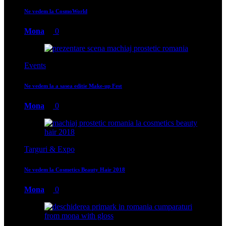
Ne vedem la CosmoWorld
Mona
0
Events
Ne vedem la a sasea editie Make-up Fest
Mona
0
Targuri & Expo
Ne vedem la Cosmetics Beauty Hair 2018
Mona
0