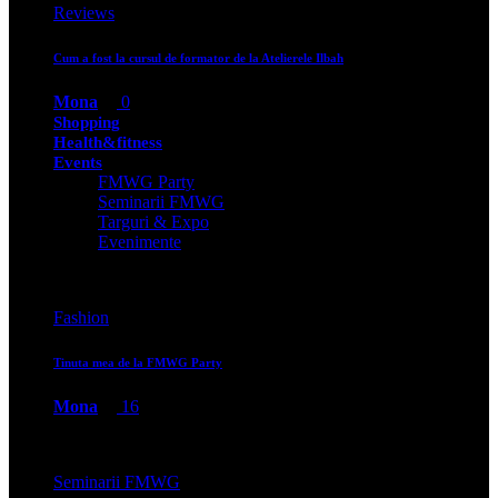
Reviews
Cum a fost la cursul de formator de la Atelierele Ilbah
Mona
0
Shopping
Health&fitness
Events
FMWG Party
Seminarii FMWG
Targuri & Expo
Evenimente
Fashion
Tinuta mea de la FMWG Party
Mona
16
Seminarii FMWG