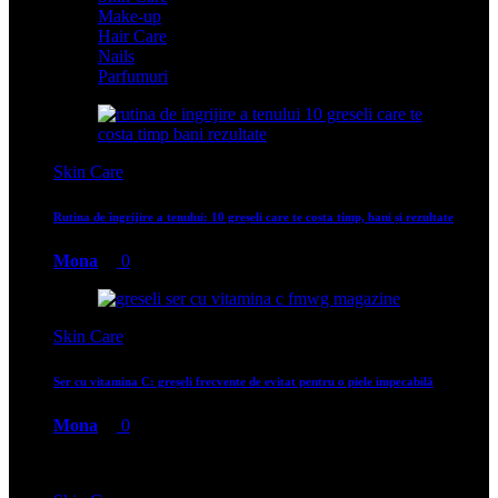
Make-up
Hair Care
Nails
Parfumuri
Skin Care
Rutina de îngrijire a tenului: 10 greșeli care te costa timp, bani și rezultate
Mona
0
Skin Care
Ser cu vitamina C: greșeli frecvente de evitat pentru o piele impecabilă
Mona
0