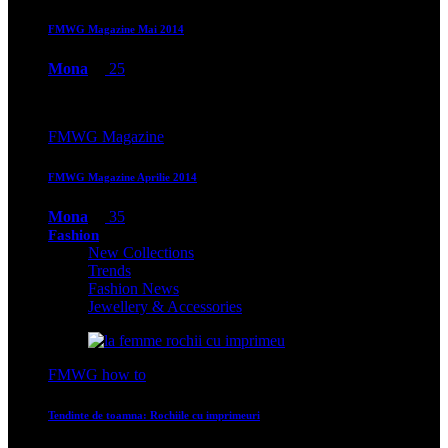
FMWG Magazine Mai 2014
Mona
25
FMWG Magazine
FMWG Magazine Aprilie 2014
Mona
35
Fashion
New Collections
Trends
Fashion News
Jewellery & Accessories
FMWG how to
Tendinte de toamna: Rochiile cu imprimeuri