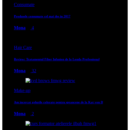
Consumate
Produsele consumate cel mai des in 2017
Mona
4
Hair Care
Review: Tratamentul Fiber Infusion de la Londa Professional
Mona
32
Make-up
Am incercat gelurile colorate pentru sprancene de la Kat von D
Mona
2