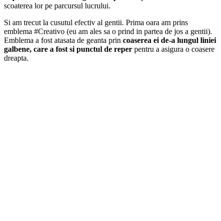
scoaterea lor pe parcursul lucrului.
Si am trecut la cusutul efectiv al gentii. Prima oara am prins
emblema #Creativo (eu am ales sa o prind in partea de jos a gentii).
Emblema a fost atasata de geanta prin
coaserea ei de-a lungul liniei
galbene, care a fost si punctul de reper
pentru a asigura o coasere
dreapta.