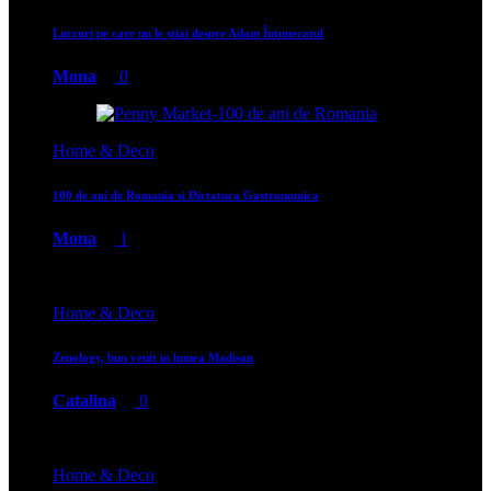
Lucruri pe care nu le știai despre Adam Întunecatul
Mona
0
Home & Deco
100 de ani de Romania si Dictatura Gastronomica
Mona
1
Home & Deco
Zenology, bun venit in lumea Madison
Catalina
0
Home & Deco