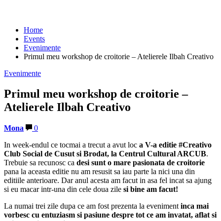
Home
Events
Evenimente
Primul meu workshop de croitorie – Atelierele Ilbah Creativo
Evenimente
Primul meu workshop de croitorie –
Atelierele Ilbah Creativo
Mona
0
In week-endul ce tocmai a trecut a avut loc
a V-a editie #Creativo
Club Social de Cusut si Brodat, la Centrul Cultural ARCUB
.
Trebuie sa recunosc ca
desi sunt o mare pasionata de croitorie
pana la aceasta editie nu am resusit sa iau parte la nici una din
editiile anterioare. Dar anul acesta am facut in asa fel incat sa ajung
si eu macar intr-una din cele doua zile
si bine am facut!
La numai trei zile dupa ce am fost prezenta la eveniment
inca mai
vorbesc cu entuziasm si pasiune despre tot ce am invatat, aflat si