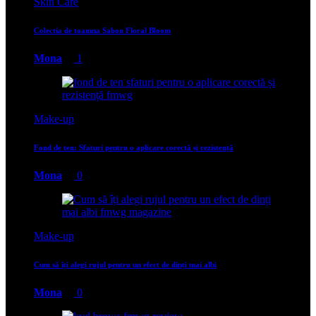
Skin Care
Colectia de toamna Sabon Floral Bloom
Mona
1
Make-up
Fond de ten: Sfaturi pentru o aplicare corectă și rezistență
Mona
0
Make-up
Cum să îți alegi rujul pentru un efect de dinți mai albi
Mona
0