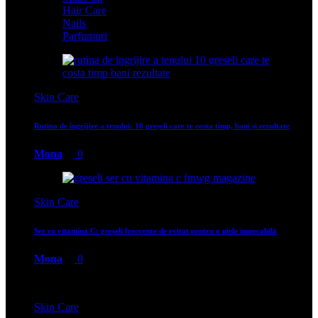
Hair Care
Nails
Parfumuri
Skin Care
Rutina de îngrijire a tenului: 10 greșeli care te costa timp, bani și rezultate
Mona
0
Skin Care
Ser cu vitamina C: greșeli frecvente de evitat pentru o piele impecabilă
Mona
0
Skin Care