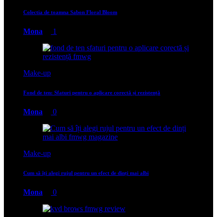
Colectia de toamna Sabon Floral Bloom
Mona
1
Make-up
Fond de ten: Sfaturi pentru o aplicare corectă și rezistență
Mona
0
Make-up
Cum să îți alegi rujul pentru un efect de dinți mai albi
Mona
0