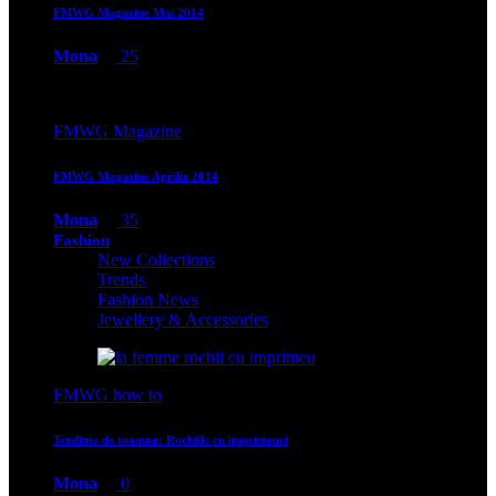
FMWG Magazine Mai 2014
Mona
25
FMWG Magazine
FMWG Magazine Aprilie 2014
Mona
35
Fashion
New Collections
Trends
Fashion News
Jewellery & Accessories
FMWG how to
Tendinte de toamna: Rochiile cu imprimeuri
Mona
0