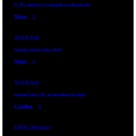
IG TV a dispărut. Ce se întâmplă cu videourile tale?
Mona
0
Tech & Auto
Samsung a lansat Galaxy Note8
Mona
0
Tech & Auto
Samsung Galaxy S8 – un smartphone fara limite
Catalina
0
FMWG Magazine