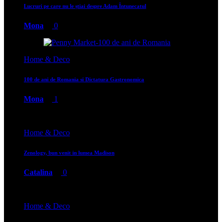
Lucruri pe care nu le știai despre Adam Întunecatul
Mona
0
Home & Deco
100 de ani de Romania si Dictatura Gastronomica
Mona
1
Home & Deco
Zenology, bun venit in lumea Madison
Catalina
0
Home & Deco