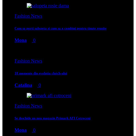
Fashion News
Cum sa porti salopeta si cum sa o combini pentru tinute reusite
Mona
0
Fashion News
10 momente din evolutia clutch-ului
Catalina
0
Fashion News
Se deschide un nou magazin Primark AFI Cotroceni
Mona
0