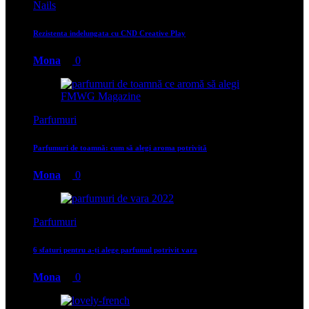
Nails
Rezistenta indelungata cu CND Creative Play
Mona
0
Parfumuri
Parfumuri de toamnă: cum să alegi aroma potrivită
Mona
0
Parfumuri
6 sfaturi pentru a-ți alege parfumul potrivit vara
Mona
0