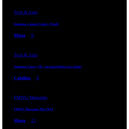
Tech & Auto
Samsung a lansat Galaxy Note8
Mona
0
Tech & Auto
Samsung Galaxy S8 – un smartphone fara limite
Catalina
0
FMWG Magazine
FMWG Magazine Mai 2014
Mona
25