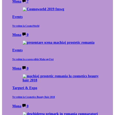
Mona
7
Events
Ne vedem la CosmoWorld
Mona
0
Events
Ne vedem la a sasea editie Make-up Fest
Mona
0
Targuri & Expo
Ne vedem la Cosmetics Beauty Hair 2018
Mona
0