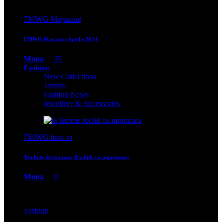
FMWG Magazine
FMWG Magazine Aprilie 2014
Mona
35
Fashion
New Collections
Trends
Fashion News
Jewellery & Accessories
FMWG how to
Tendinte de toamna: Rochiile cu imprimeuri
Mona
0
Fashion