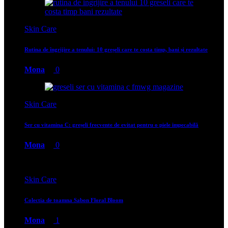
Skin Care
Rutina de îngrijire a tenului: 10 greșeli care te costa timp, bani și rezultate
Mona
0
Skin Care
Ser cu vitamina C: greșeli frecvente de evitat pentru o piele impecabilă
Mona
0
Skin Care
Colectia de toamna Sabon Floral Bloom
Mona
1