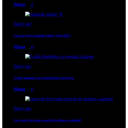
Mona
2
Hair Care
Cum să porți coafurile anilor ‘70 în 2023
Mona
0
Hair Care
Codițe împletite cu extensii făcute în Grecia
Mona
0
Hair Care
Care este frecvența corectă de spălare a părului?