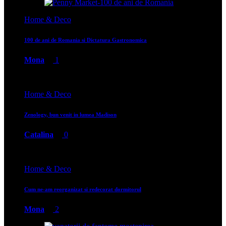
Home & Deco
100 de ani de Romania si Dictatura Gastronomica
Mona
1
Home & Deco
Zenology, bun venit in lumea Madison
Catalina
0
Home & Deco
Cum ne-am reorganizat si redecorat dormitorul
Mona
2