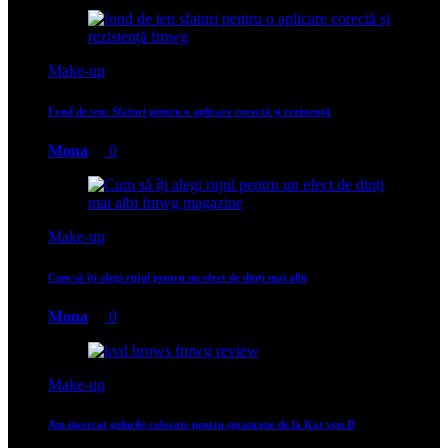
Make-up
Fond de ten: Sfaturi pentru o aplicare corectă și rezistență
Mona
0
Make-up
Cum să îți alegi rujul pentru un efect de dinți mai albi
Mona
0
Make-up
Am incercat gelurile colorate pentru sprancene de la Kat von D