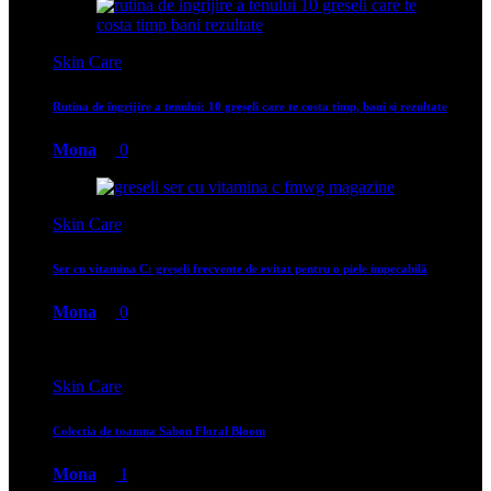
Skin Care
Rutina de îngrijire a tenului: 10 greșeli care te costa timp, bani și rezultate
Mona
0
Skin Care
Ser cu vitamina C: greșeli frecvente de evitat pentru o piele impecabilă
Mona
0
Skin Care
Colectia de toamna Sabon Floral Bloom
Mona
1