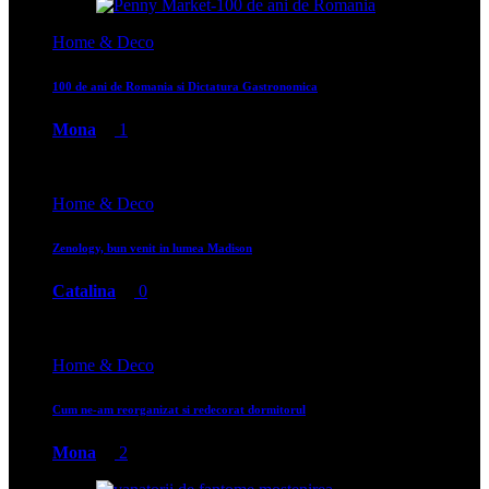
Home & Deco
100 de ani de Romania si Dictatura Gastronomica
Mona
1
Home & Deco
Zenology, bun venit in lumea Madison
Catalina
0
Home & Deco
Cum ne-am reorganizat si redecorat dormitorul
Mona
2