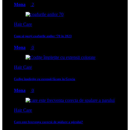
Mona
2
Hair Care
Cum să porți coafurile anilor ‘70 în 2023
Mona
0
Hair Care
Codițe împletite cu extensii făcute în Grecia
Mona
0
Hair Care
Care este frecvența corectă de spălare a părului?