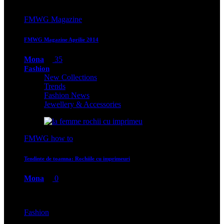
FMWG Magazine
FMWG Magazine Aprilie 2014
Mona
35
Fashion
New Collections
Trends
Fashion News
Jewellery & Accessories
FMWG how to
Tendinte de toamna: Rochiile cu imprimeuri
Mona
0
Fashion