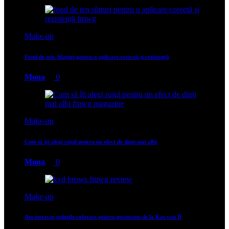
Make-up
Fond de ten: Sfaturi pentru o aplicare corectă și rezistență
Mona
0
Make-up
Cum să îți alegi rujul pentru un efect de dinți mai albi
Mona
0
Make-up
Am incercat gelurile colorate pentru sprancene de la Kat von D