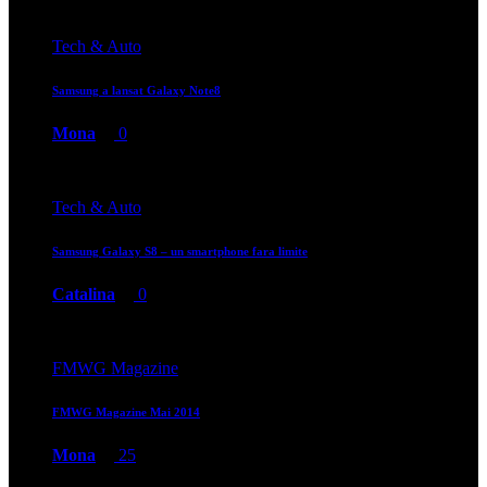
Tech & Auto
Samsung a lansat Galaxy Note8
Mona
0
Tech & Auto
Samsung Galaxy S8 – un smartphone fara limite
Catalina
0
FMWG Magazine
FMWG Magazine Mai 2014
Mona
25