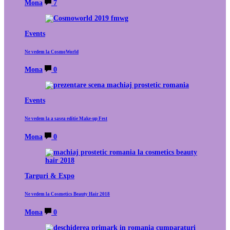
Mona
7
Events
Ne vedem la CosmoWorld
Mona
0
Events
Ne vedem la a sasea editie Make-up Fest
Mona
0
Targuri & Expo
Ne vedem la Cosmetics Beauty Hair 2018
Mona
0