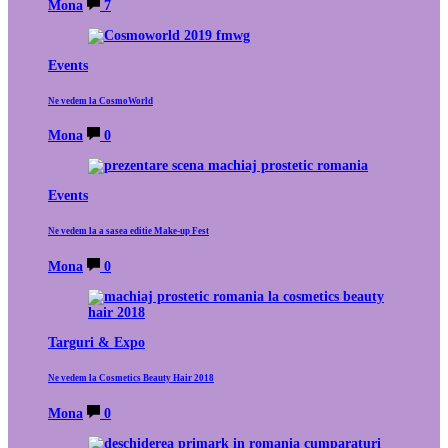
Mona
7
Events
Ne vedem la CosmoWorld
Mona
0
Events
Ne vedem la a sasea editie Make-up Fest
Mona
0
Targuri & Expo
Ne vedem la Cosmetics Beauty Hair 2018
Mona
0