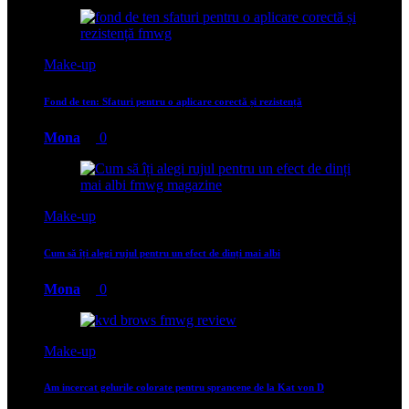
Make-up
Fond de ten: Sfaturi pentru o aplicare corectă și rezistență
Mona
0
Make-up
Cum să îți alegi rujul pentru un efect de dinți mai albi
Mona
0
Make-up
Am incercat gelurile colorate pentru sprancene de la Kat von D