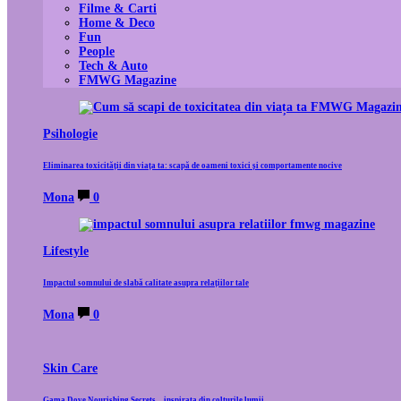
Filme & Carti
Home & Deco
Fun
People
Tech & Auto
FMWG Magazine
Psihologie
Eliminarea toxicității din viața ta: scapă de oameni toxici și comportamente nocive
Mona
0
Lifestyle
Impactul somnului de slabă calitate asupra relațiilor tale
Mona
0
Skin Care
Gama Dove Nourishing Secrets – inspirata din colturile lumii