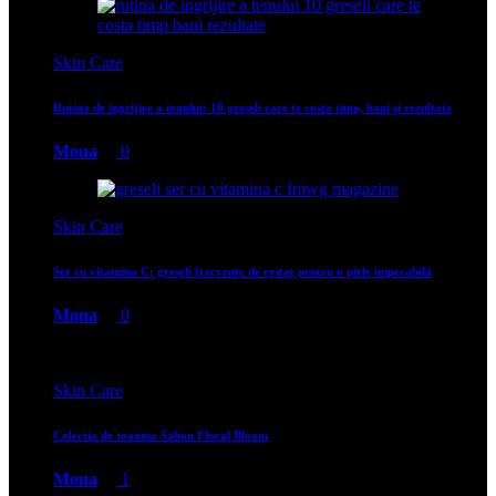
Skin Care
Rutina de îngrijire a tenului: 10 greșeli care te costa timp, bani și rezultate
Mona
0
Skin Care
Ser cu vitamina C: greșeli frecvente de evitat pentru o piele impecabilă
Mona
0
Skin Care
Colectia de toamna Sabon Floral Bloom
Mona
1