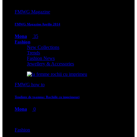
FMWG Magazine
FMWG Magazine Aprilie 2014
Mona
35
Fashion
New Collections
Trends
Fashion News
Jewellery & Accessories
FMWG how to
Tendinte de toamna: Rochiile cu imprimeuri
Mona
0
Fashion