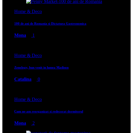
Home & Deco
100 de ani de Romania si Dictatura Gastronomica
Mona
1
Home & Deco
Zenology, bun venit in lumea Madison
Catalina
0
Home & Deco
Cum ne-am reorganizat si redecorat dormitorul
Mona
2