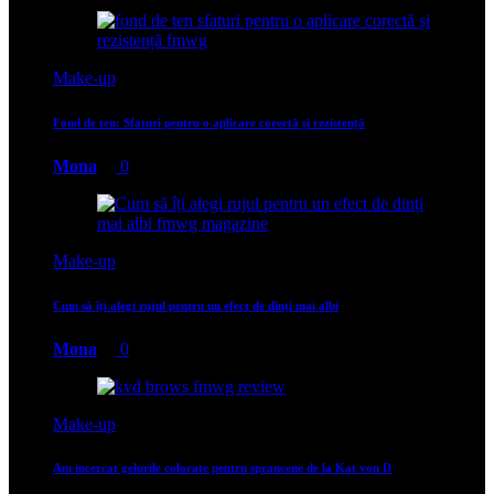
Make-up
Fond de ten: Sfaturi pentru o aplicare corectă și rezistență
Mona
0
Make-up
Cum să îți alegi rujul pentru un efect de dinți mai albi
Mona
0
Make-up
Am incercat gelurile colorate pentru sprancene de la Kat von D