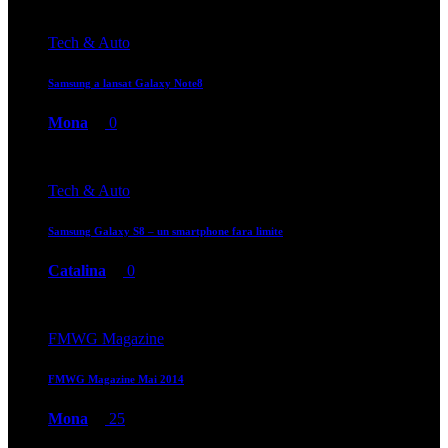
Tech & Auto
Samsung a lansat Galaxy Note8
Mona
0
Tech & Auto
Samsung Galaxy S8 – un smartphone fara limite
Catalina
0
FMWG Magazine
FMWG Magazine Mai 2014
Mona
25