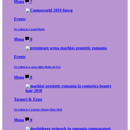
Mona
7
Events
Ne vedem la CosmoWorld
Mona
0
Events
Ne vedem la a sasea editie Make-up Fest
Mona
0
Targuri & Expo
Ne vedem la Cosmetics Beauty Hair 2018
Mona
0