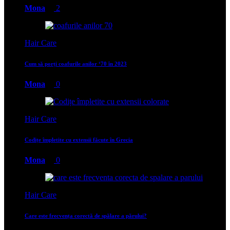
Mona
2
Hair Care
Cum să porți coafurile anilor ‘70 în 2023
Mona
0
Hair Care
Codițe împletite cu extensii făcute în Grecia
Mona
0
Hair Care
Care este frecvența corectă de spălare a părului?