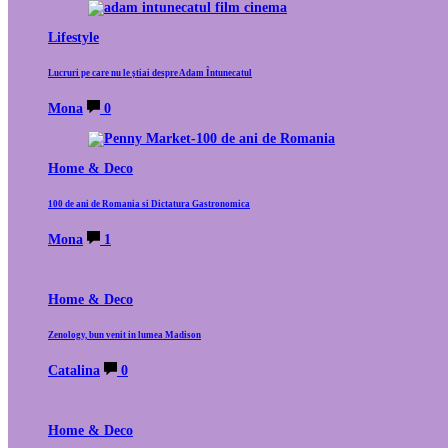
Lifestyle
Lucruri pe care nu le știai despre Adam Întunecatul
Mona
0
Home & Deco
100 de ani de Romania si Dictatura Gastronomica
Mona
1
Home & Deco
Zenology, bun venit in lumea Madison
Catalina
0
Home & Deco