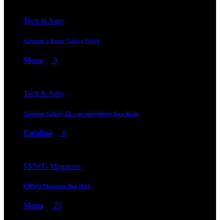
Tech & Auto
Samsung a lansat Galaxy Note8
Mona
0
Tech & Auto
Samsung Galaxy S8 – un smartphone fara limite
Catalina
0
FMWG Magazine
FMWG Magazine Mai 2014
Mona
25