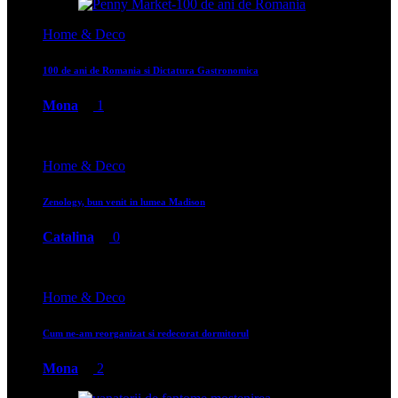
Home & Deco
100 de ani de Romania si Dictatura Gastronomica
Mona
1
Home & Deco
Zenology, bun venit in lumea Madison
Catalina
0
Home & Deco
Cum ne-am reorganizat si redecorat dormitorul
Mona
2