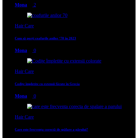
Mona
2
Hair Care
Cum să porți coafurile anilor ‘70 în 2023
Mona
0
Hair Care
Codițe împletite cu extensii făcute în Grecia
Mona
0
Hair Care
Care este frecvența corectă de spălare a părului?