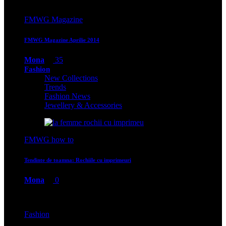
FMWG Magazine
FMWG Magazine Aprilie 2014
Mona
35
Fashion
New Collections
Trends
Fashion News
Jewellery & Accessories
FMWG how to
Tendinte de toamna: Rochiile cu imprimeuri
Mona
0
Fashion