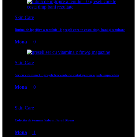
Skin Care
Rutina de îngrijire a tenului: 10 greșeli care te costa timp, bani și rezultate
Mona
0
Skin Care
Ser cu vitamina C: greșeli frecvente de evitat pentru o piele impecabilă
Mona
0
Skin Care
Colectia de toamna Sabon Floral Bloom
Mona
1