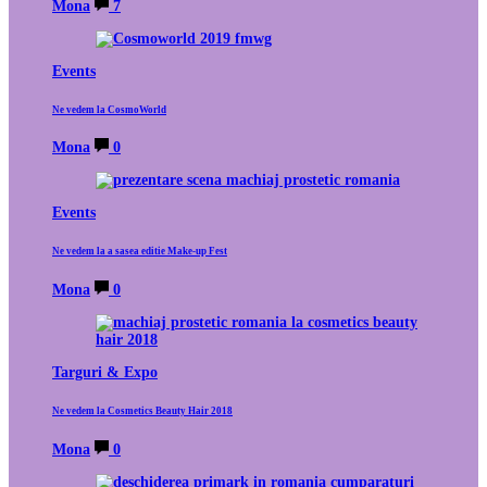
Mona
7
Events
Ne vedem la CosmoWorld
Mona
0
Events
Ne vedem la a sasea editie Make-up Fest
Mona
0
Targuri & Expo
Ne vedem la Cosmetics Beauty Hair 2018
Mona
0