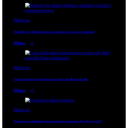
Make-up
Fond de ten: Sfaturi pentru o aplicare corectă și rezistență
Mona
0
Make-up
Cum să îți alegi rujul pentru un efect de dinți mai albi
Mona
0
Make-up
Am incercat gelurile colorate pentru sprancene de la Kat von D