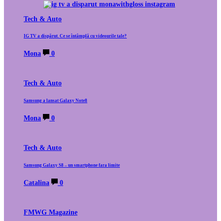
Tech & Auto
IG TV a dispărut. Ce se întâmplă cu videourile tale?
Mona
0
Tech & Auto
Samsung a lansat Galaxy Note8
Mona
0
Tech & Auto
Samsung Galaxy S8 – un smartphone fara limite
Catalina
0
FMWG Magazine