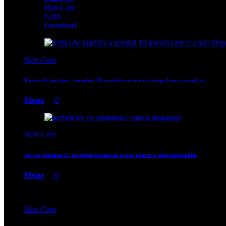
Hair Care
Nails
Parfumuri
Skin Care
Rutina de îngrijire a tenului: 10 greșeli care te costa timp, bani și rezultate
Mona
0
Skin Care
Ser cu vitamina C: greșeli frecvente de evitat pentru o piele impecabilă
Mona
0
Skin Care