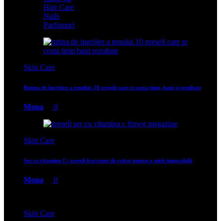
Hair Care
Nails
Parfumuri
Skin Care
Rutina de îngrijire a tenului: 10 greșeli care te costa timp, bani și rezultate
Mona
0
Skin Care
Ser cu vitamina C: greșeli frecvente de evitat pentru o piele impecabilă
Mona
0
Skin Care