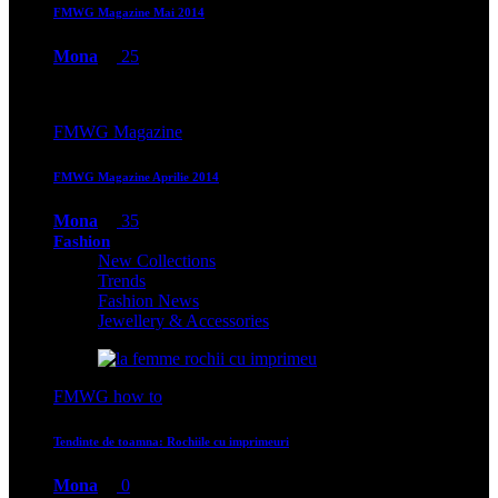
FMWG Magazine Mai 2014
Mona
25
FMWG Magazine
FMWG Magazine Aprilie 2014
Mona
35
Fashion
New Collections
Trends
Fashion News
Jewellery & Accessories
FMWG how to
Tendinte de toamna: Rochiile cu imprimeuri
Mona
0