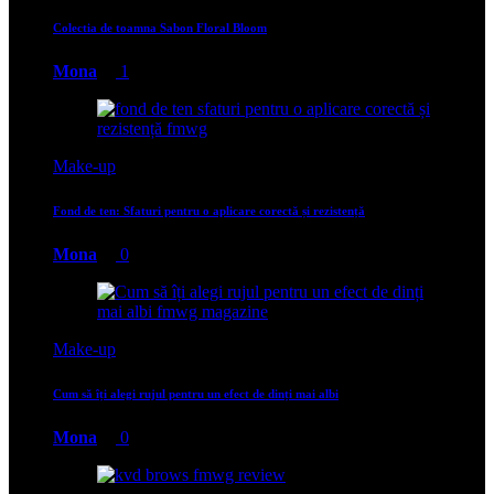
Colectia de toamna Sabon Floral Bloom
Mona
1
Make-up
Fond de ten: Sfaturi pentru o aplicare corectă și rezistență
Mona
0
Make-up
Cum să îți alegi rujul pentru un efect de dinți mai albi
Mona
0