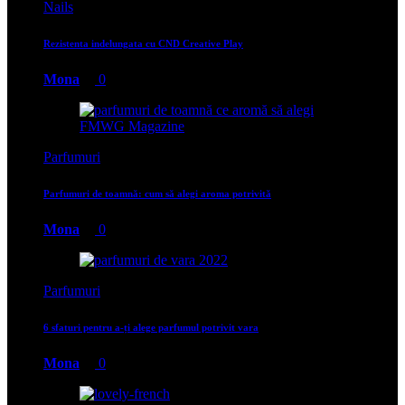
Nails
Rezistenta indelungata cu CND Creative Play
Mona
0
Parfumuri
Parfumuri de toamnă: cum să alegi aroma potrivită
Mona
0
Parfumuri
6 sfaturi pentru a-ți alege parfumul potrivit vara
Mona
0