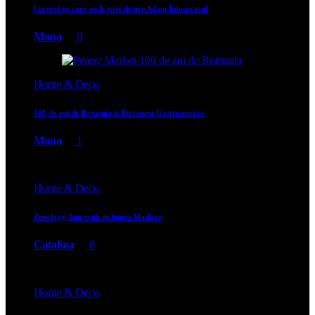
Lucruri pe care nu le știai despre Adam Întunecatul
Mona
0
Home & Deco
100 de ani de Romania si Dictatura Gastronomica
Mona
1
Home & Deco
Zenology, bun venit in lumea Madison
Catalina
0
Home & Deco