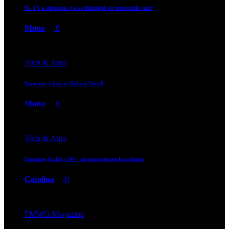
IG TV a dispărut. Ce se întâmplă cu videourile tale?
Mona
0
Tech & Auto
Samsung a lansat Galaxy Note8
Mona
0
Tech & Auto
Samsung Galaxy S8 – un smartphone fara limite
Catalina
0
FMWG Magazine