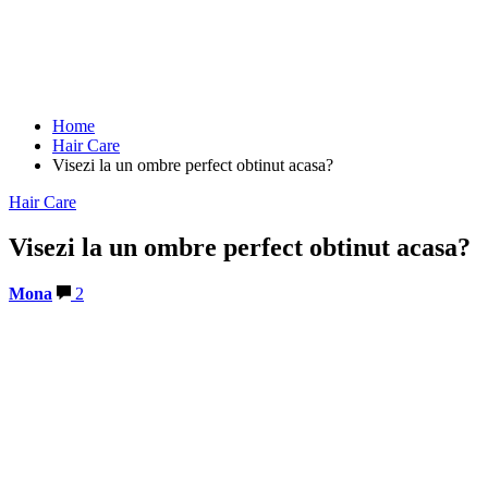
Home
Hair Care
Visezi la un ombre perfect obtinut acasa?
Hair Care
Visezi la un ombre perfect obtinut acasa?
Mona
2