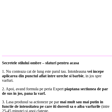
Secretele stilului ombre – sfaturi pentru acasa
1. Nu conteaza cat de lung este parul tau. Intotdeauna
vei incepe
aplicarea din punctul aflat intre ureche si barbie
, in jos spre
varfuri.
2. Apoi, avand formula pe peria Expert
piaptana sectiunea de par
de sus in jos, pana la varf.
3. Lasa produsul sa actioneze pe par
mai mult sau mai putin in
functie de intensitatea pe care iti doresti sa o aiba varfurile
(intre
25-45 minute) si apoi clateste.