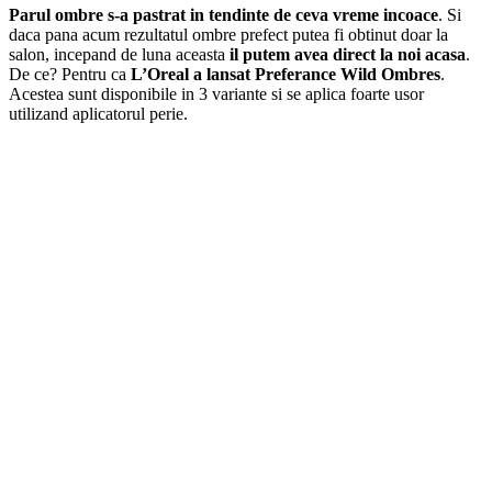
Parul ombre s-a pastrat in tendinte de ceva vreme incoace
. Si
daca pana acum rezultatul ombre prefect putea fi obtinut doar la
salon, incepand de luna aceasta
il putem avea direct la noi acasa
.
De ce? Pentru ca
L’Oreal a lansat Preferance Wild Ombres
.
Acestea sunt disponibile in 3 variante si se aplica foarte usor
utilizand aplicatorul perie.