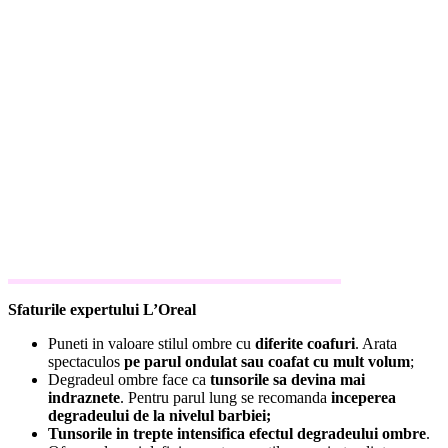
Sfaturile expertului L’Oreal
Puneti in valoare stilul ombre cu
diferite coafuri
. Arata
spectaculos
pe parul ondulat sau coafat cu mult volum
;
Degradeul ombre face ca
tunsorile sa devina mai
indraznete
. Pentru parul lung se recomanda
inceperea
degradeului de la nivelul barbiei;
Tunsorile in trepte intensifica efectul degradeului ombre
.