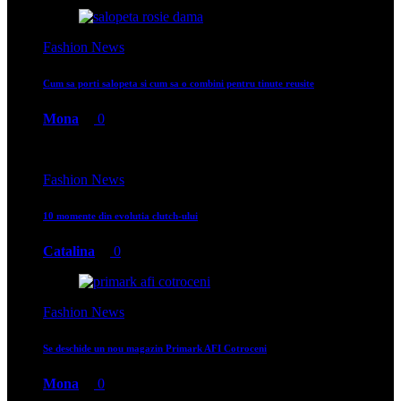
Fashion News
Cum sa porti salopeta si cum sa o combini pentru tinute reusite
Mona
0
Fashion News
10 momente din evolutia clutch-ului
Catalina
0
Fashion News
Se deschide un nou magazin Primark AFI Cotroceni
Mona
0