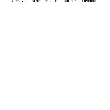
Ofera volum si definire pentru un stil mereu in tendinte.