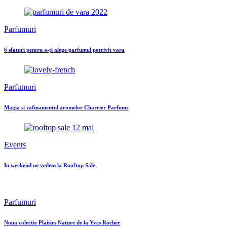
Parfumuri
6 sfaturi pentru a-ți alege parfumul potrivit vara
Parfumuri
Magia si rafinamentul aromelor Charrier Parfums
Events
In weekend ne vedem la Rooftop Sale
Parfumuri
Noua colectie Plaisirs Nature de la Yves Rocher