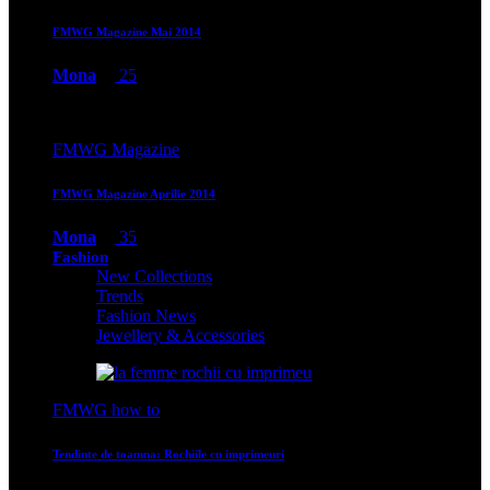
FMWG Magazine Mai 2014
Mona
25
FMWG Magazine
FMWG Magazine Aprilie 2014
Mona
35
Fashion
New Collections
Trends
Fashion News
Jewellery & Accessories
FMWG how to
Tendinte de toamna: Rochiile cu imprimeuri