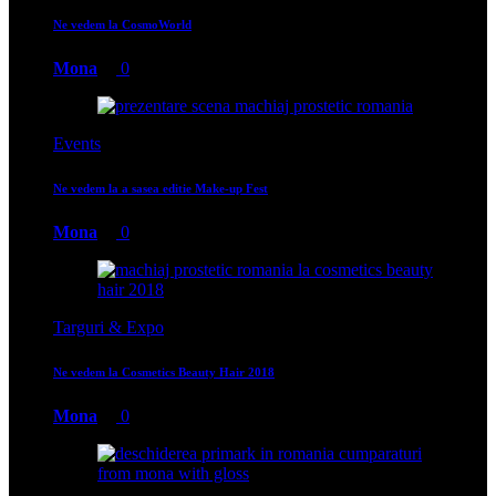
Ne vedem la CosmoWorld
Mona
0
Events
Ne vedem la a sasea editie Make-up Fest
Mona
0
Targuri & Expo
Ne vedem la Cosmetics Beauty Hair 2018
Mona
0