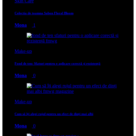
Skin Care
Colectia de toamna Sabon Floral Bloom
Mona
1
Make-up
Fond de ten: Sfaturi pentru o aplicare corectă și rezistență
Mona
0
Make-up
Cum să îți alegi rujul pentru un efect de dinți mai albi
Mona
0