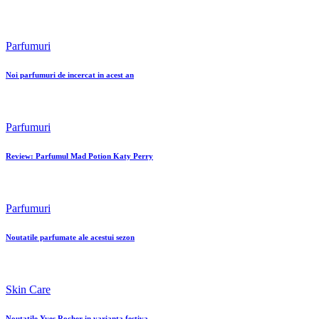
Parfumuri
Noi parfumuri de incercat in acest an
Parfumuri
Review: Parfumul Mad Potion Katy Perry
Parfumuri
Noutatile parfumate ale acestui sezon
Skin Care
Noutatile Yves Rocher in varianta festiva