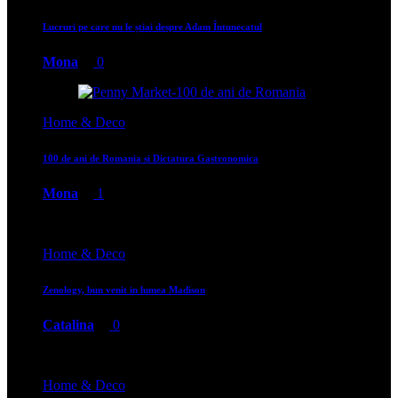
Lucruri pe care nu le știai despre Adam Întunecatul
Mona
0
Home & Deco
100 de ani de Romania si Dictatura Gastronomica
Mona
1
Home & Deco
Zenology, bun venit in lumea Madison
Catalina
0
Home & Deco