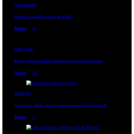
Consumate
Produsele consumate cel mai des in 2017
Mona
4
Hair Care
Review: Tratamentul Fiber Infusion de la Londa Professional
Mona
32
Make-up
Am incercat gelurile colorate pentru sprancene de la Kat von D
Mona
2