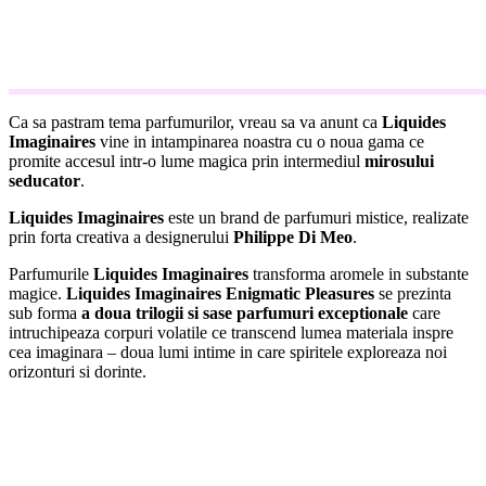
Ca sa pastram tema parfumurilor, vreau sa va anunt ca
Liquides
Imaginaires
vine in intampinarea noastra cu o noua gama ce
promite accesul intr-o lume magica prin intermediul
mirosului
seducator
.
Liquides Imaginaires
este un brand de parfumuri mistice, realizate
prin forta creativa a designerului
Philippe Di Meo
.
Parfumurile
Liquides Imaginaires
transforma aromele in substante
magice.
Liquides Imaginaires Enigmatic Pleasures
se prezinta
sub forma
a doua trilogii si sase parfumuri exceptionale
care
intruchipeaza corpuri volatile ce transcend lumea materiala inspre
cea imaginara – doua lumi intime in care spiritele exploreaza noi
orizonturi si dorinte.