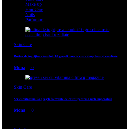
Make-up
Hair Care
Nails
Parfumuri
Skin Care
Rutina de îngrijire a tenului: 10 greșeli care te costa timp, bani și rezultate
Mona
0
Skin Care
Ser cu vitamina C: greșeli frecvente de evitat pentru o piele impecabilă
Mona
0