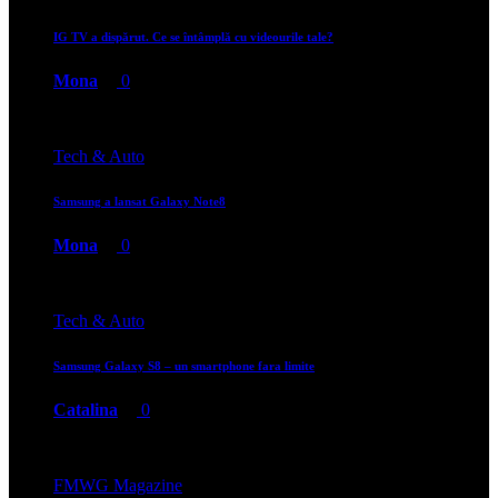
IG TV a dispărut. Ce se întâmplă cu videourile tale?
Mona
0
Tech & Auto
Samsung a lansat Galaxy Note8
Mona
0
Tech & Auto
Samsung Galaxy S8 – un smartphone fara limite
Catalina
0
FMWG Magazine