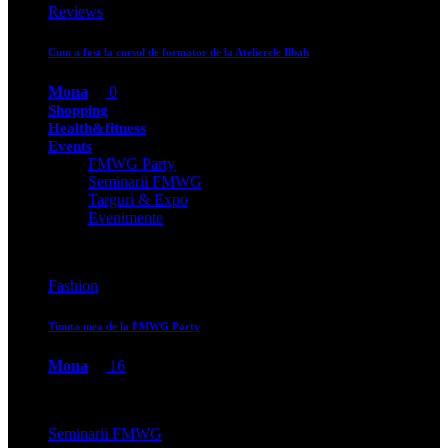
Reviews
Cum a fost la cursul de formator de la Atelierele Ilbah
Mona
0
Shopping
Health&fitness
Events
FMWG Party
Seminarii FMWG
Targuri & Expo
Evenimente
Fashion
Tinuta mea de la FMWG Party
Mona
16
Seminarii FMWG