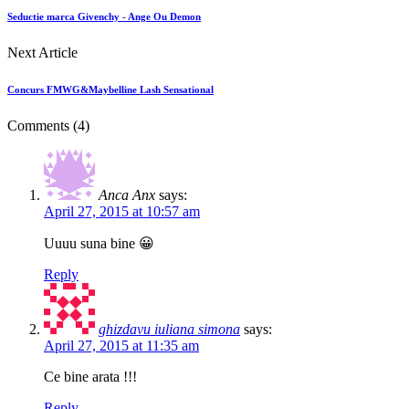
Seductie marca Givenchy - Ange Ou Demon
Next Article
Concurs FMWG&Maybelline Lash Sensational
Comments
(4)
Anca Anx
says:
April 27, 2015 at 10:57 am
Uuuu suna bine 😀
Reply
ghizdavu iuliana simona
says:
April 27, 2015 at 11:35 am
Ce bine arata !!!
Reply