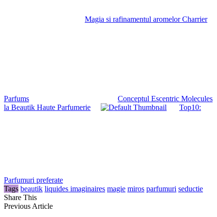
Magia si rafinamentul aromelor Charrier
Parfums
Conceptul Escentric Molecules
la Beautik Haute Parfumerie
Top10:
Parfumuri preferate
Tags
beautik
liquides imaginaires
magie
miros
parfumuri
seductie
Share This
Previous Article