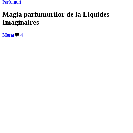
Parfumuri
Magia parfumurilor de la Liquides
Imaginaires
Mona
4