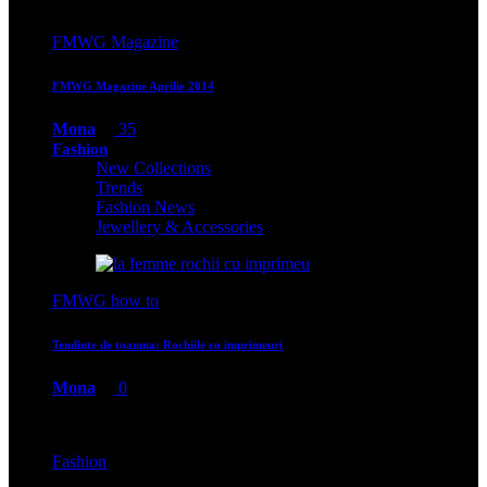
FMWG Magazine
FMWG Magazine Aprilie 2014
Mona
35
Fashion
New Collections
Trends
Fashion News
Jewellery & Accessories
FMWG how to
Tendinte de toamna: Rochiile cu imprimeuri
Mona
0
Fashion