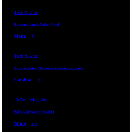
Tech & Auto
Samsung a lansat Galaxy Note8
Mona
0
Tech & Auto
Samsung Galaxy S8 – un smartphone fara limite
Catalina
0
FMWG Magazine
FMWG Magazine Mai 2014
Mona
25