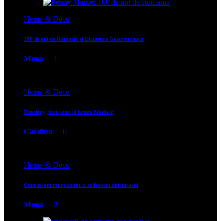
Home & Deco
100 de ani de Romania si Dictatura Gastronomica
Mona
1
Home & Deco
Zenology, bun venit in lumea Madison
Catalina
0
Home & Deco
Cum ne-am reorganizat si redecorat dormitorul
Mona
2