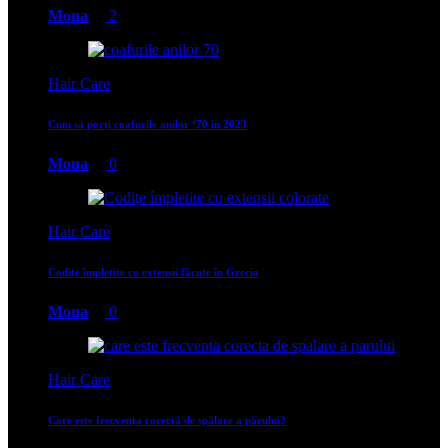
Mona
2
Hair Care
Cum să porți coafurile anilor ‘70 în 2023
Mona
0
Hair Care
Codițe împletite cu extensii făcute în Grecia
Mona
0
Hair Care
Care este frecvența corectă de spălare a părului?