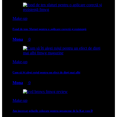
Make-up
Fond de ten: Sfaturi pentru o aplicare corectă și rezistență
Mona
0
Make-up
Cum să îți alegi rujul pentru un efect de dinți mai albi
Mona
0
Make-up
Am incercat gelurile colorate pentru sprancene de la Kat von D