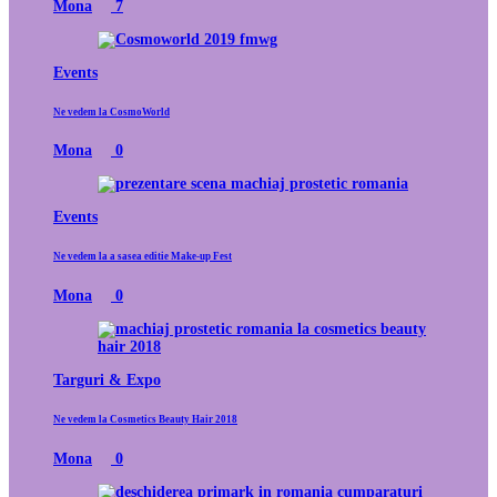
Mona
7
Events
Ne vedem la CosmoWorld
Mona
0
Events
Ne vedem la a sasea editie Make-up Fest
Mona
0
Targuri & Expo
Ne vedem la Cosmetics Beauty Hair 2018
Mona
0