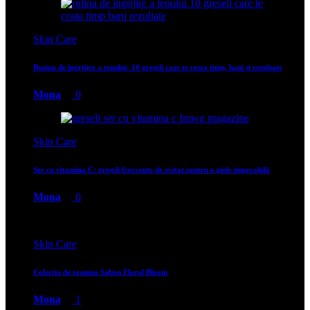
Skin Care
Rutina de îngrijire a tenului: 10 greșeli care te costa timp, bani și rezultate
Mona
0
Skin Care
Ser cu vitamina C: greșeli frecvente de evitat pentru o piele impecabilă
Mona
0
Skin Care
Colectia de toamna Sabon Floral Bloom
Mona
1