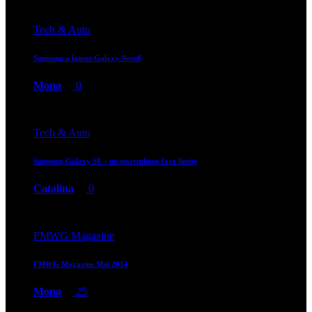
Tech & Auto
Samsung a lansat Galaxy Note8
Mona
0
Tech & Auto
Samsung Galaxy S8 – un smartphone fara limite
Catalina
0
FMWG Magazine
FMWG Magazine Mai 2014
Mona
25