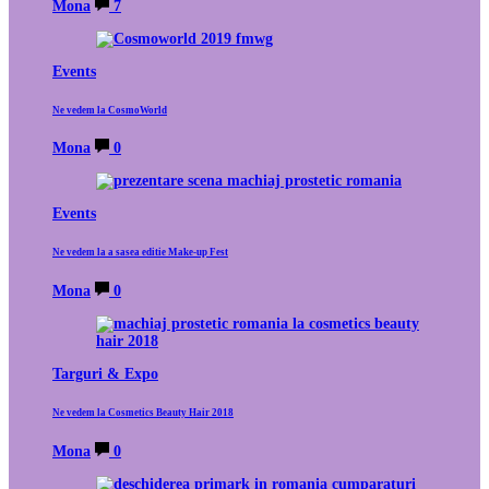
Mona
7
Events
Ne vedem la CosmoWorld
Mona
0
Events
Ne vedem la a sasea editie Make-up Fest
Mona
0
Targuri & Expo
Ne vedem la Cosmetics Beauty Hair 2018
Mona
0