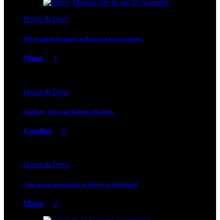
Home & Deco
100 de ani de Romania si Dictatura Gastronomica
Mona
1
Home & Deco
Zenology, bun venit in lumea Madison
Catalina
0
Home & Deco
Cum ne-am reorganizat si redecorat dormitorul
Mona
2