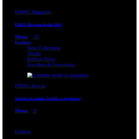
FMWG Magazine
FMWG Magazine Aprilie 2014
Mona
35
Fashion
New Collections
Trends
Fashion News
Jewellery & Accessories
FMWG how to
Tendinte de toamna: Rochiile cu imprimeuri
Mona
0
Fashion