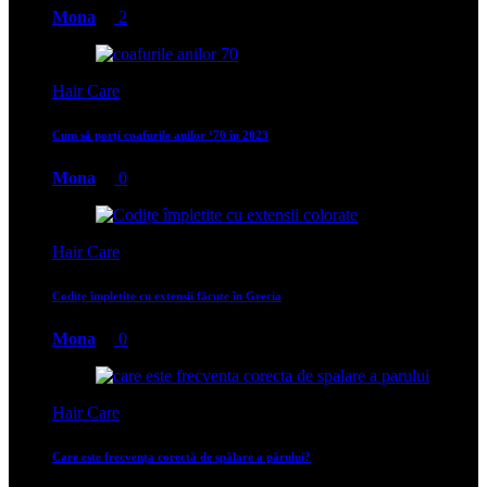
Mona
2
Hair Care
Cum să porți coafurile anilor ‘70 în 2023
Mona
0
Hair Care
Codițe împletite cu extensii făcute în Grecia
Mona
0
Hair Care
Care este frecvența corectă de spălare a părului?