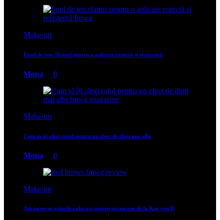
Make-up
Fond de ten: Sfaturi pentru o aplicare corectă și rezistență
Mona
0
Make-up
Cum să îți alegi rujul pentru un efect de dinți mai albi
Mona
0
Make-up
Am incercat gelurile colorate pentru sprancene de la Kat von D