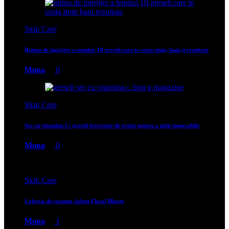
Skin Care
Rutina de îngrijire a tenului: 10 greșeli care te costa timp, bani și rezultate
Mona
0
Skin Care
Ser cu vitamina C: greșeli frecvente de evitat pentru o piele impecabilă
Mona
0
Skin Care
Colectia de toamna Sabon Floral Bloom
Mona
1