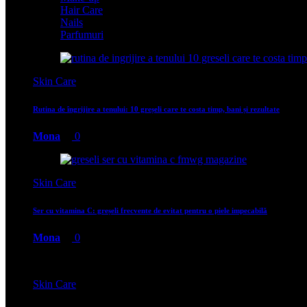
Hair Care
Nails
Parfumuri
Skin Care
Rutina de îngrijire a tenului: 10 greșeli care te costa timp, bani și rezultate
Mona
0
Skin Care
Ser cu vitamina C: greșeli frecvente de evitat pentru o piele impecabilă
Mona
0
Skin Care