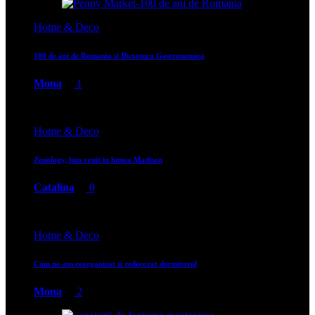
Home & Deco
100 de ani de Romania si Dictatura Gastronomica
Mona
1
Home & Deco
Zenology, bun venit in lumea Madison
Catalina
0
Home & Deco
Cum ne-am reorganizat si redecorat dormitorul
Mona
2