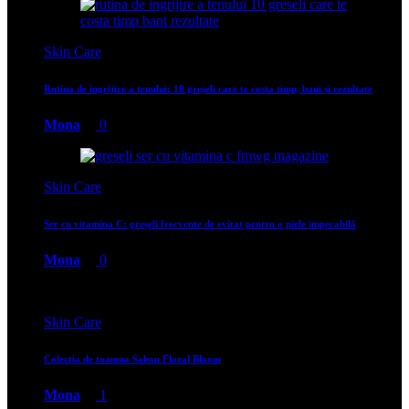
Skin Care
Rutina de îngrijire a tenului: 10 greșeli care te costa timp, bani și rezultate
Mona
0
Skin Care
Ser cu vitamina C: greșeli frecvente de evitat pentru o piele impecabilă
Mona
0
Skin Care
Colectia de toamna Sabon Floral Bloom
Mona
1