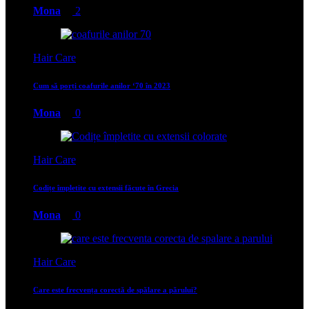
Mona
2
Hair Care
Cum să porți coafurile anilor ‘70 în 2023
Mona
0
Hair Care
Codițe împletite cu extensii făcute în Grecia
Mona
0
Hair Care
Care este frecvența corectă de spălare a părului?