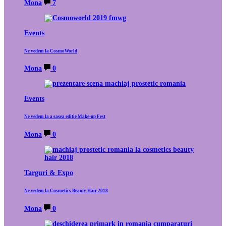
Mona
7
Events
Ne vedem la CosmoWorld
Mona
0
Events
Ne vedem la a sasea editie Make-up Fest
Mona
0
Targuri & Expo
Ne vedem la Cosmetics Beauty Hair 2018
Mona
0