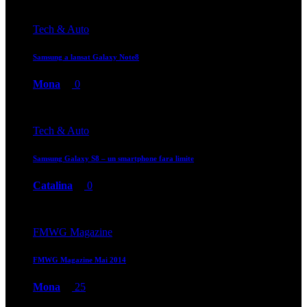
Tech & Auto
Samsung a lansat Galaxy Note8
Mona
0
Tech & Auto
Samsung Galaxy S8 – un smartphone fara limite
Catalina
0
FMWG Magazine
FMWG Magazine Mai 2014
Mona
25