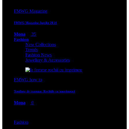
FMWG Magazine
FMWG Magazine Aprilie 2014
Mona
35
Fashion
New Collections
Trends
Fashion News
Jewellery & Accessories
FMWG how to
Tendinte de toamna: Rochiile cu imprimeuri
Mona
0
Fashion