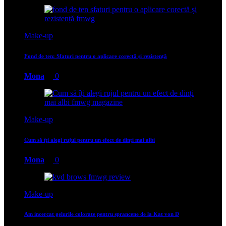
Make-up
Fond de ten: Sfaturi pentru o aplicare corectă și rezistență
Mona
0
Make-up
Cum să îți alegi rujul pentru un efect de dinți mai albi
Mona
0
Make-up
Am incercat gelurile colorate pentru sprancene de la Kat von D