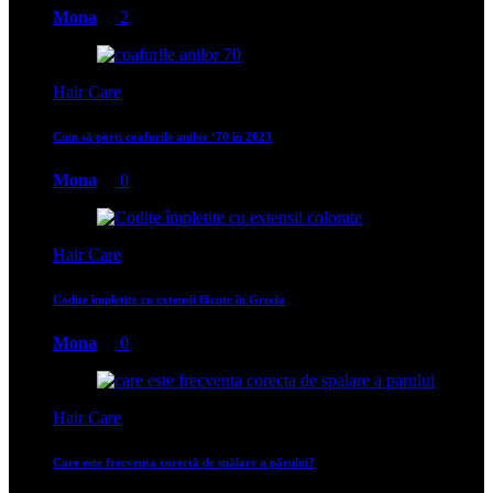
Mona
2
Hair Care
Cum să porți coafurile anilor ‘70 în 2023
Mona
0
Hair Care
Codițe împletite cu extensii făcute în Grecia
Mona
0
Hair Care
Care este frecvența corectă de spălare a părului?