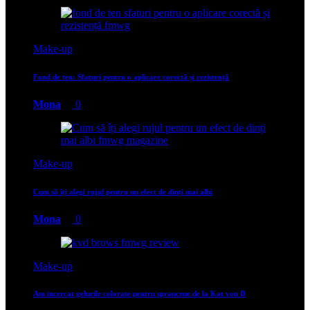
Make-up
Fond de ten: Sfaturi pentru o aplicare corectă și rezistență
Mona
0
Make-up
Cum să îți alegi rujul pentru un efect de dinți mai albi
Mona
0
Make-up
Am incercat gelurile colorate pentru sprancene de la Kat von D