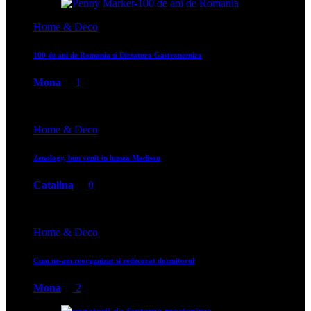
Home & Deco
100 de ani de Romania si Dictatura Gastronomica
Mona
1
Home & Deco
Zenology, bun venit in lumea Madison
Catalina
0
Home & Deco
Cum ne-am reorganizat si redecorat dormitorul
Mona
2