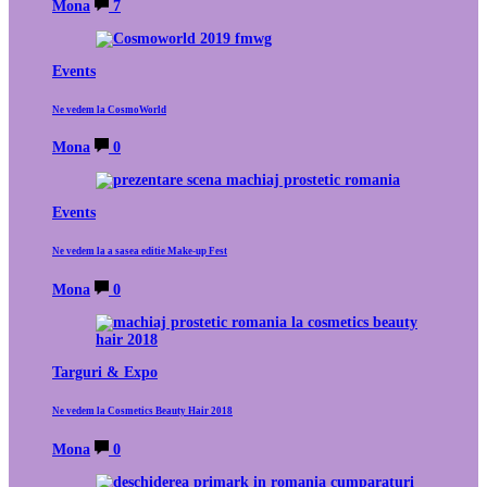
Mona
7
Events
Ne vedem la CosmoWorld
Mona
0
Events
Ne vedem la a sasea editie Make-up Fest
Mona
0
Targuri & Expo
Ne vedem la Cosmetics Beauty Hair 2018
Mona
0