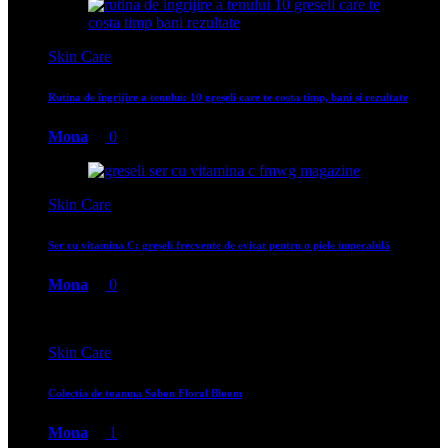
Skin Care
Rutina de îngrijire a tenului: 10 greșeli care te costa timp, bani și rezultate
Mona
0
Skin Care
Ser cu vitamina C: greșeli frecvente de evitat pentru o piele impecabilă
Mona
0
Skin Care
Colectia de toamna Sabon Floral Bloom
Mona
1