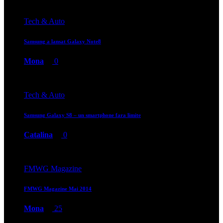
Tech & Auto
Samsung a lansat Galaxy Note8
Mona
0
Tech & Auto
Samsung Galaxy S8 – un smartphone fara limite
Catalina
0
FMWG Magazine
FMWG Magazine Mai 2014
Mona
25