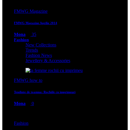
FMWG Magazine
FMWG Magazine Aprilie 2014
Mona
35
Fashion
New Collections
Trends
Fashion News
Jewellery & Accessories
FMWG how to
Tendinte de toamna: Rochiile cu imprimeuri
Mona
0
Fashion