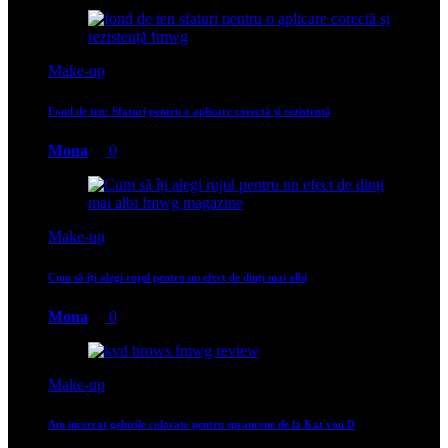
Make-up
Fond de ten: Sfaturi pentru o aplicare corectă și rezistență
Mona
0
Make-up
Cum să îți alegi rujul pentru un efect de dinți mai albi
Mona
0
Make-up
Am incercat gelurile colorate pentru sprancene de la Kat von D