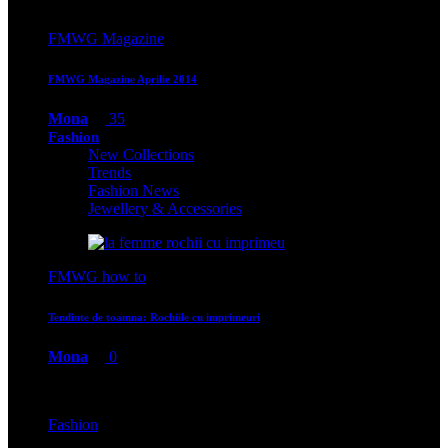
FMWG Magazine
FMWG Magazine Aprilie 2014
Mona
35
Fashion
New Collections
Trends
Fashion News
Jewellery & Accessories
FMWG how to
Tendinte de toamna: Rochiile cu imprimeuri
Mona
0
Fashion