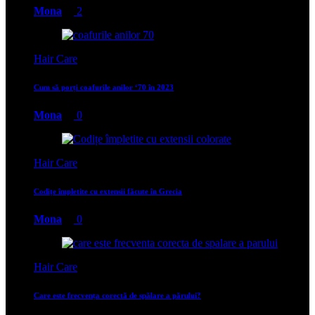
Mona
2
Hair Care
Cum să porți coafurile anilor ‘70 în 2023
Mona
0
Hair Care
Codițe împletite cu extensii făcute în Grecia
Mona
0
Hair Care
Care este frecvența corectă de spălare a părului?