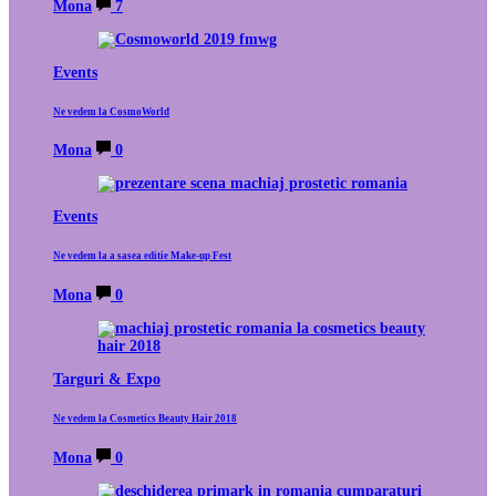
Mona
7
Events
Ne vedem la CosmoWorld
Mona
0
Events
Ne vedem la a sasea editie Make-up Fest
Mona
0
Targuri & Expo
Ne vedem la Cosmetics Beauty Hair 2018
Mona
0