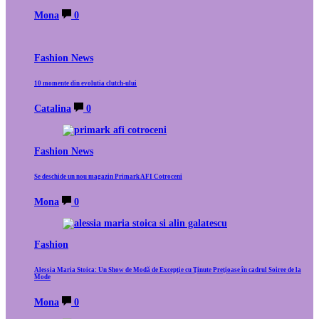
Mona
0
Fashion News
10 momente din evolutia clutch-ului
Catalina
0
Fashion News
Se deschide un nou magazin Primark AFI Cotroceni
Mona
0
Fashion
Alessia Maria Stoica: Un Show de Modă de Excepție cu Ținute Prețioase în cadrul Soiree de la
Mode
Mona
0