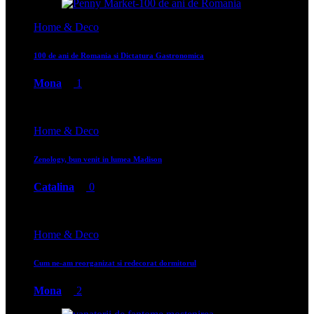
Home & Deco
100 de ani de Romania si Dictatura Gastronomica
Mona
1
Home & Deco
Zenology, bun venit in lumea Madison
Catalina
0
Home & Deco
Cum ne-am reorganizat si redecorat dormitorul
Mona
2