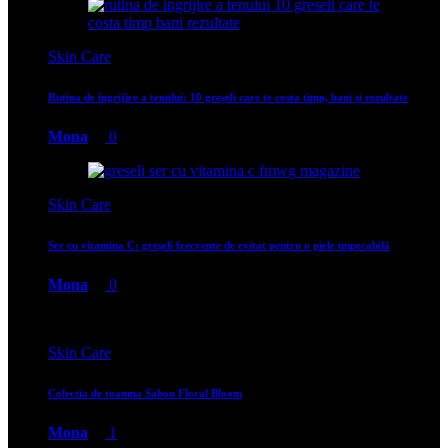
Skin Care
Rutina de îngrijire a tenului: 10 greșeli care te costa timp, bani și rezultate
Mona
0
Skin Care
Ser cu vitamina C: greșeli frecvente de evitat pentru o piele impecabilă
Mona
0
Skin Care
Colectia de toamna Sabon Floral Bloom
Mona
1