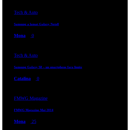
Tech & Auto
Samsung a lansat Galaxy Note8
Mona
0
Tech & Auto
Samsung Galaxy S8 – un smartphone fara limite
Catalina
0
FMWG Magazine
FMWG Magazine Mai 2014
Mona
25