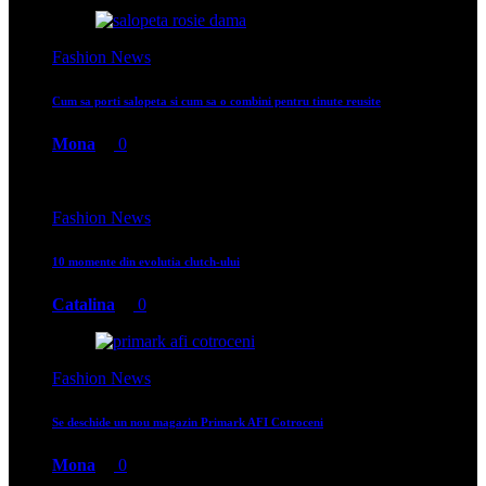
Fashion News
Cum sa porti salopeta si cum sa o combini pentru tinute reusite
Mona
0
Fashion News
10 momente din evolutia clutch-ului
Catalina
0
Fashion News
Se deschide un nou magazin Primark AFI Cotroceni
Mona
0