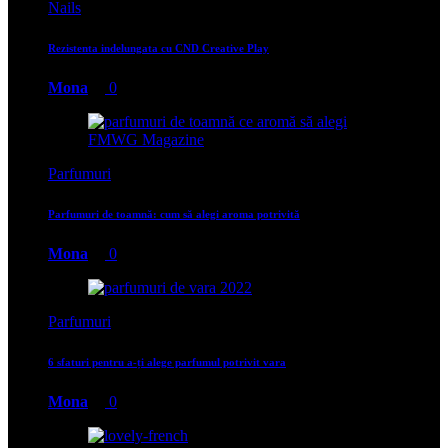
Nails
Rezistenta indelungata cu CND Creative Play
Mona
0
Parfumuri
Parfumuri de toamnă: cum să alegi aroma potrivită
Mona
0
Parfumuri
6 sfaturi pentru a-ți alege parfumul potrivit vara
Mona
0