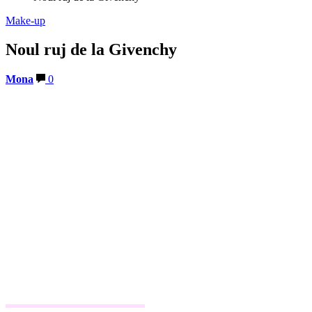
Make-up
Noul ruj de la Givenchy
Mona
0