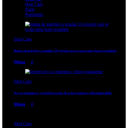
Hair Care
Nails
Parfumuri
Skin Care
Rutina de îngrijire a tenului: 10 greșeli care te costa timp, bani și rezultate
Mona
0
Skin Care
Ser cu vitamina C: greșeli frecvente de evitat pentru o piele impecabilă
Mona
0
Skin Care