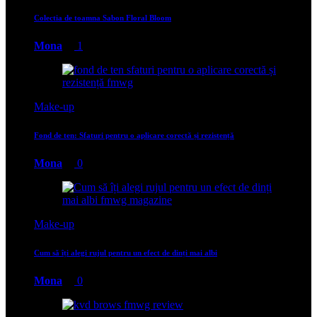
Colectia de toamna Sabon Floral Bloom
Mona
1
Make-up
Fond de ten: Sfaturi pentru o aplicare corectă și rezistență
Mona
0
Make-up
Cum să îți alegi rujul pentru un efect de dinți mai albi
Mona
0