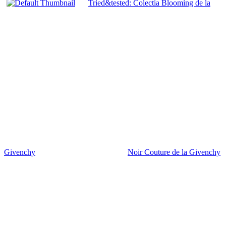
Tried&tested: Colectia Blooming de la
Givenchy
Noir Couture de la Givenchy