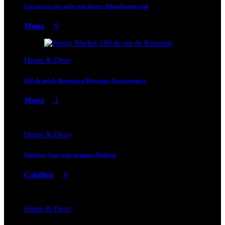
Lucruri pe care nu le știai despre Adam Întunecatul
Mona
0
Home & Deco
100 de ani de Romania si Dictatura Gastronomica
Mona
1
Home & Deco
Zenology, bun venit in lumea Madison
Catalina
0
Home & Deco