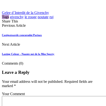
Gelee d`Interdit de la Givenchy
Tags
givenchy
le rouge
noutate
ruj
Share This
Previous Article
Castigatoarele concursului Parisax
Next Article
Lasting Colour - Nuante noi de la Miss Sporty
Comments
(0)
Leave a Reply
Your email address will not be published. Required fields are
marked *
Your Comment