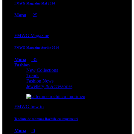
FMWG Magazine Mai 2014
Mona
25
FMWG Magazine
FMWG Magazine Aprilie 2014
Mona
35
Fashion
New Collections
Trends
Fashion News
Jewellery & Accessories
FMWG how to
Tendinte de toamna: Rochiile cu imprimeuri
Mona
0