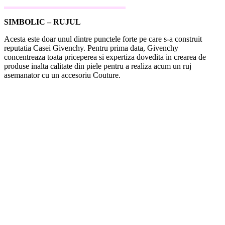
SIMBOLIC – RUJUL
Acesta este doar unul dintre punctele forte pe care s-a construit
reputatia Casei Givenchy. Pentru prima data, Givenchy
concentreaza toata priceperea si expertiza dovedita in crearea de
produse inalta calitate din piele pentru a realiza acum un ruj
asemanator cu un accesoriu Couture.