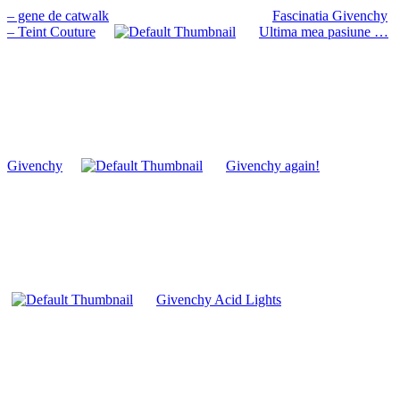
– gene de catwalk
Fascinatia Givenchy
– Teint Couture
Ultima mea pasiune …
Givenchy
Givenchy again!
Givenchy Acid Lights