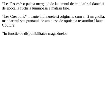
“Les Roses”: o paleta mergand de la lemnul de trandafir al dantelei
de epoca la fuchsia luminoasa a matasii fine.
“Les Créations”: nuante indraznete si originale, cum ar fi magnolia,
mandarinul sau granatul, ce amintesc de opulenta tesaturilor Haute
Couture.
*In functie de disponibilitatea magazinelor