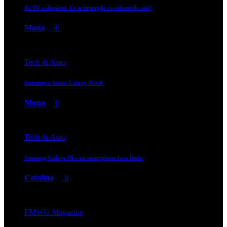
IG TV a dispărut. Ce se întâmplă cu videourile tale?
Mona
0
Tech & Auto
Samsung a lansat Galaxy Note8
Mona
0
Tech & Auto
Samsung Galaxy S8 – un smartphone fara limite
Catalina
0
FMWG Magazine