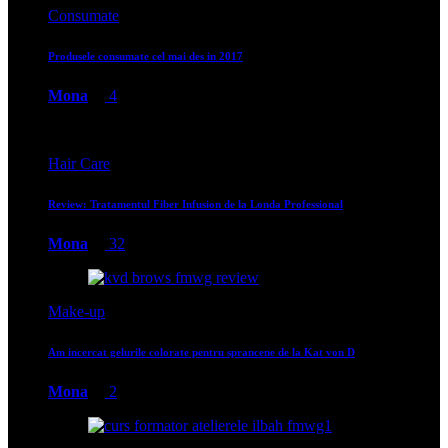
Consumate
Produsele consumate cel mai des in 2017
Mona
4
Hair Care
Review: Tratamentul Fiber Infusion de la Londa Professional
Mona
32
Make-up
Am incercat gelurile colorate pentru sprancene de la Kat von D
Mona
2