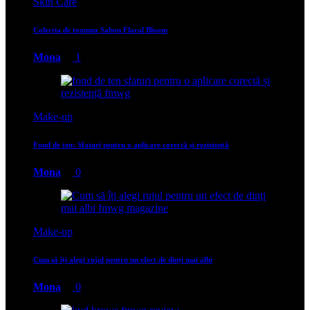
Skin Care
Colectia de toamna Sabon Floral Bloom
Mona
1
Make-up
Fond de ten: Sfaturi pentru o aplicare corectă și rezistență
Mona
0
Make-up
Cum să îți alegi rujul pentru un efect de dinți mai albi
Mona
0