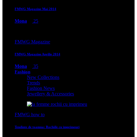
FMWG Magazine Mai 2014
Mona
25
FMWG Magazine
FMWG Magazine Aprilie 2014
Mona
35
Fashion
New Collections
Trends
Fashion News
Jewellery & Accessories
FMWG how to
Tendinte de toamna: Rochiile cu imprimeuri