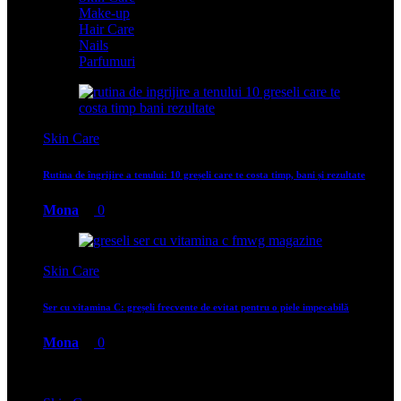
Make-up
Hair Care
Nails
Parfumuri
Skin Care
Rutina de îngrijire a tenului: 10 greșeli care te costa timp, bani și rezultate
Mona
0
Skin Care
Ser cu vitamina C: greșeli frecvente de evitat pentru o piele impecabilă
Mona
0