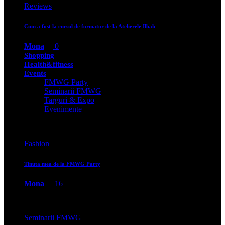
Reviews
Cum a fost la cursul de formator de la Atelierele Ilbah
Mona
0
Shopping
Health&fitness
Events
FMWG Party
Seminarii FMWG
Targuri & Expo
Evenimente
Fashion
Tinuta mea de la FMWG Party
Mona
16
Seminarii FMWG