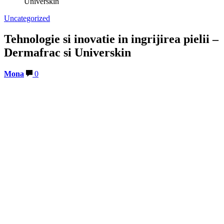
Universkin
Uncategorized
Tehnologie si inovatie in ingrijirea pielii –
Dermafrac si Universkin
Mona
0