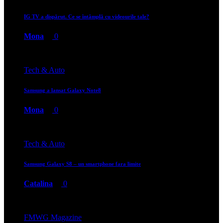
IG TV a dispărut. Ce se întâmplă cu videourile tale?
Mona
0
Tech & Auto
Samsung a lansat Galaxy Note8
Mona
0
Tech & Auto
Samsung Galaxy S8 – un smartphone fara limite
Catalina
0
FMWG Magazine