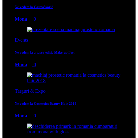
Ne vedem la CosmoWorld
Mona
0
Events
Ne vedem la a sasea editie Make-up Fest
Mona
0
Targuri & Expo
Ne vedem la Cosmetics Beauty Hair 2018
Mona
0