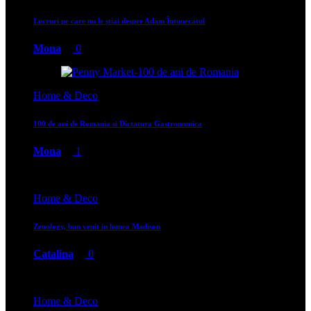
Lucruri pe care nu le știai despre Adam Întunecatul
Mona
0
Home & Deco
100 de ani de Romania si Dictatura Gastronomica
Mona
1
Home & Deco
Zenology, bun venit in lumea Madison
Catalina
0
Home & Deco