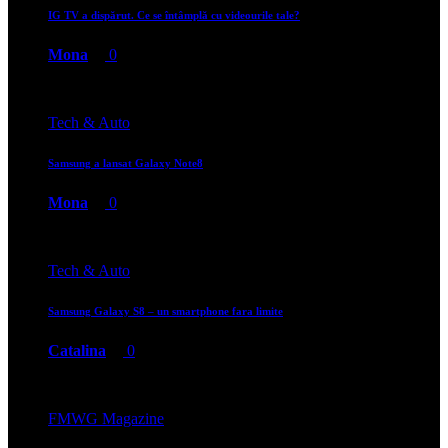
IG TV a dispărut. Ce se întâmplă cu videourile tale?
Mona
0
Tech & Auto
Samsung a lansat Galaxy Note8
Mona
0
Tech & Auto
Samsung Galaxy S8 – un smartphone fara limite
Catalina
0
FMWG Magazine