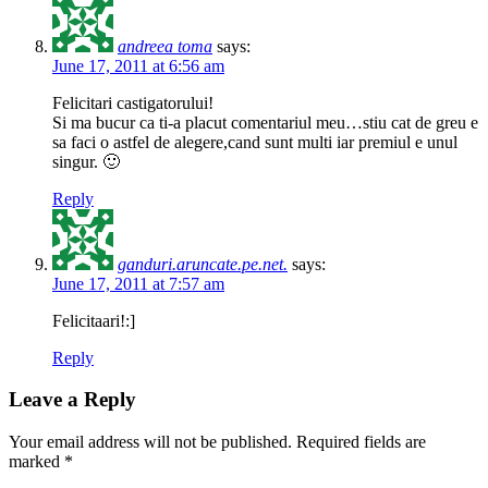
andreea toma
says:
June 17, 2011 at 6:56 am
Felicitari castigatorului!
Si ma bucur ca ti-a placut comentariul meu…stiu cat de greu e
sa faci o astfel de alegere,cand sunt multi iar premiul e unul
singur. 🙂
Reply
ganduri.aruncate.pe.net.
says:
June 17, 2011 at 7:57 am
Felicitaari!:]
Reply
Leave a Reply
Your email address will not be published. Required fields are
marked *