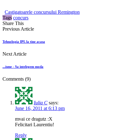
Castigatoarele concursului Remington
Tags
concurs
Share This
Previous Article
Tehnologia IPL la tine acasa
Next Article
...isme - Sa intelegem moda
Comments
(9)
Iulia C
says:
June 16, 2011 at 6:13 pm
mvai ce dragutz :X
Felicitari Laurentiu!
Reply