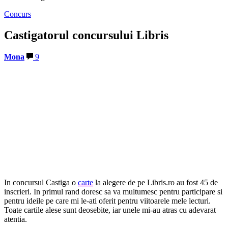
Concurs
Castigatorul concursului Libris
Mona
9
In concursul Castiga o
carte
la alegere de pe Libris.ro au fost 45 de
inscrieri. In primul rand doresc sa va multumesc pentru participare si
pentru ideile pe care mi le-ati oferit pentru viitoarele mele lecturi.
Toate cartile alese sunt deosebite, iar unele mi-au atras cu adevarat
atentia.