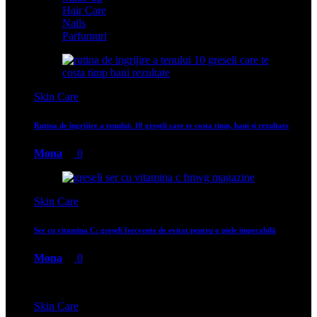
Hair Care
Nails
Parfumuri
Skin Care
Rutina de îngrijire a tenului: 10 greșeli care te costa timp, bani și rezultate
Mona
0
Skin Care
Ser cu vitamina C: greșeli frecvente de evitat pentru o piele impecabilă
Mona
0
Skin Care