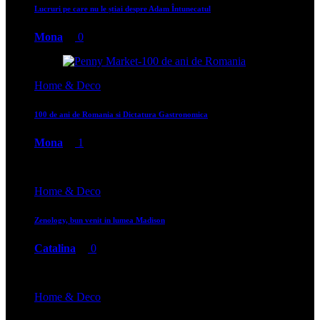
Lucruri pe care nu le știai despre Adam Întunecatul
Mona
0
Home & Deco
100 de ani de Romania si Dictatura Gastronomica
Mona
1
Home & Deco
Zenology, bun venit in lumea Madison
Catalina
0
Home & Deco