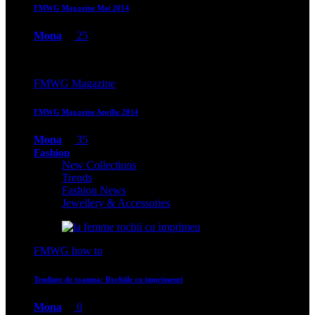
FMWG Magazine Mai 2014
Mona
25
FMWG Magazine
FMWG Magazine Aprilie 2014
Mona
35
Fashion
New Collections
Trends
Fashion News
Jewellery & Accessories
FMWG how to
Tendinte de toamna: Rochiile cu imprimeuri
Mona
0