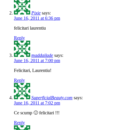
Pixie
says:
June 16, 2011 at 6:36 pm
felicitari laurentiu
Reply
maddailade
says:
June 16, 2011 at 7:00 pm
Felicitari, Laurentiu!
Reply
SuperficialBeauty.com
says:
June 16, 2011 at 7:02 pm
Ce scump 🙂 felicitari !!!
Reply