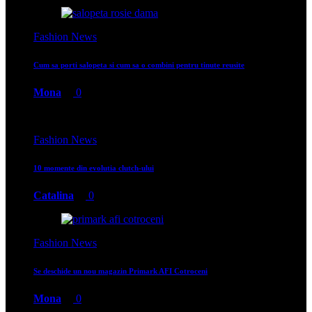
Fashion News
Cum sa porti salopeta si cum sa o combini pentru tinute reusite
Mona
0
Fashion News
10 momente din evolutia clutch-ului
Catalina
0
Fashion News
Se deschide un nou magazin Primark AFI Cotroceni
Mona
0