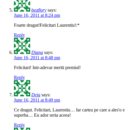
beaflory
says:
June 16, 2011 at 8:24 pm
Foarte dragut!Felicitari Laurentiu!:*
Reply
Diana
says:
June 16, 2011 at 8:48 pm
Felicitari! Intr-adevar meriti premiul!
Reply
Deia
says:
June 16, 2011 at 8:49 pm
Ce dragut. Felicitari, Laurentiu… Iar cartea pe care a ales'o e
superba… Eu ador seria aceea!
Reply