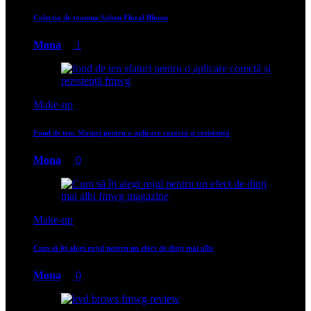
Colectia de toamna Sabon Floral Bloom
Mona
1
Make-up
Fond de ten: Sfaturi pentru o aplicare corectă și rezistență
Mona
0
Make-up
Cum să îți alegi rujul pentru un efect de dinți mai albi
Mona
0