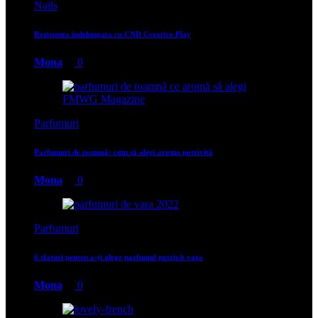
Nails
Rezistenta indelungata cu CND Creative Play
Mona
0
Parfumuri
Parfumuri de toamnă: cum să alegi aroma potrivită
Mona
0
Parfumuri
6 sfaturi pentru a-ți alege parfumul potrivit vara
Mona
0