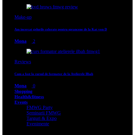
Ne vedem la Cosmetics Beauty Hair 2018
Mona
0