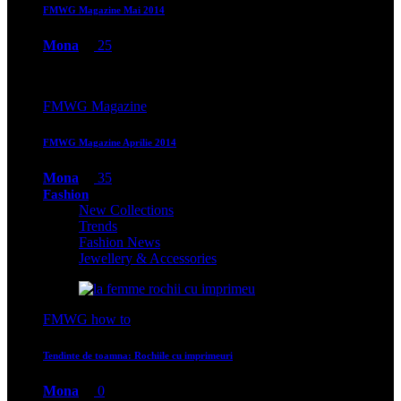
FMWG Magazine Mai 2014
Mona
25
FMWG Magazine
FMWG Magazine Aprilie 2014
Mona
35
Fashion
New Collections
Trends
Fashion News
Jewellery & Accessories
FMWG how to
Tendinte de toamna: Rochiile cu imprimeuri
Mona
0