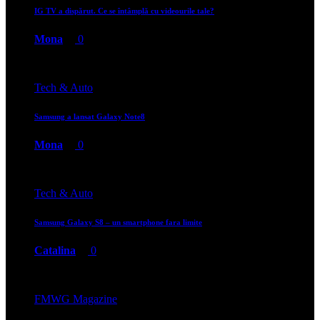
IG TV a dispărut. Ce se întâmplă cu videourile tale?
Mona
0
Tech & Auto
Samsung a lansat Galaxy Note8
Mona
0
Tech & Auto
Samsung Galaxy S8 – un smartphone fara limite
Catalina
0
FMWG Magazine