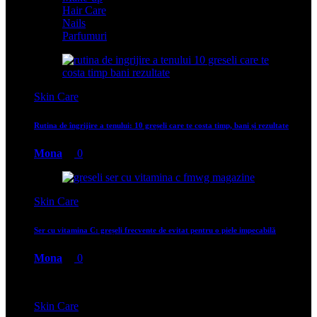
Hair Care
Nails
Parfumuri
Skin Care
Rutina de îngrijire a tenului: 10 greșeli care te costa timp, bani și rezultate
Mona
0
Skin Care
Ser cu vitamina C: greșeli frecvente de evitat pentru o piele impecabilă
Mona
0
Skin Care