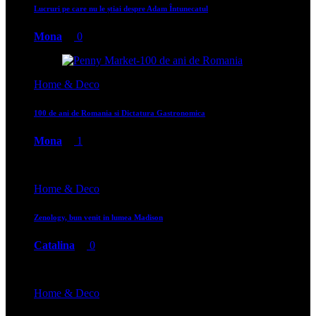
Lucruri pe care nu le știai despre Adam Întunecatul
Mona
0
Home & Deco
100 de ani de Romania si Dictatura Gastronomica
Mona
1
Home & Deco
Zenology, bun venit in lumea Madison
Catalina
0
Home & Deco