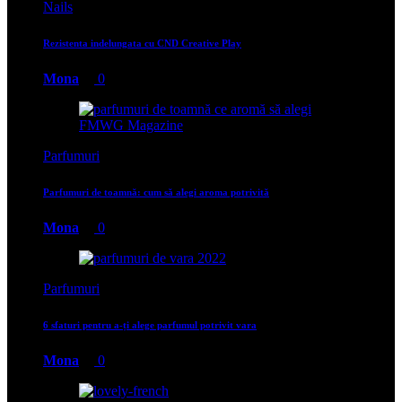
Nails
Rezistenta indelungata cu CND Creative Play
Mona
0
Parfumuri
Parfumuri de toamnă: cum să alegi aroma potrivită
Mona
0
Parfumuri
6 sfaturi pentru a-ți alege parfumul potrivit vara
Mona
0