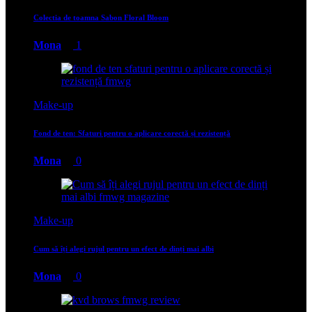
Colectia de toamna Sabon Floral Bloom
Mona
1
Make-up
Fond de ten: Sfaturi pentru o aplicare corectă și rezistență
Mona
0
Make-up
Cum să îți alegi rujul pentru un efect de dinți mai albi
Mona
0