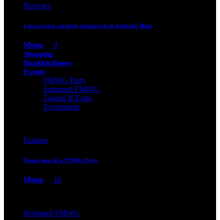
Reviews
Cum a fost la cursul de formator de la Atelierele Ilbah
Mona
0
Shopping
Health&fitness
Events
FMWG Party
Seminarii FMWG
Targuri & Expo
Evenimente
Fashion
Tinuta mea de la FMWG Party
Mona
16
Seminarii FMWG