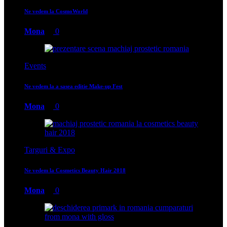
Ne vedem la CosmoWorld
Mona
0
Events
Ne vedem la a sasea editie Make-up Fest
Mona
0
Targuri & Expo
Ne vedem la Cosmetics Beauty Hair 2018
Mona
0