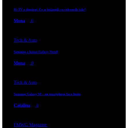
IG TV a dispărut. Ce se întâmplă cu videourile tale?
Mona
0
Tech & Auto
Samsung a lansat Galaxy Note8
Mona
0
Tech & Auto
Samsung Galaxy S8 – un smartphone fara limite
Catalina
0
FMWG Magazine