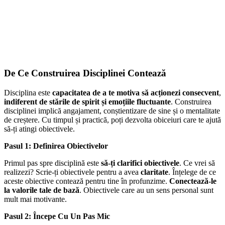
De Ce Construirea Disciplinei Contează
Disciplina este
capacitatea de a te motiva să acționezi consecvent
,
indiferent de stările de spirit și emoțiile fluctuante
. Construirea
disciplinei implică angajament, conștientizare de sine și o mentalitate
de creștere. Cu timpul și practică, poți dezvolta obiceiuri care te ajută
să-ți atingi obiectivele.
Pasul 1: Definirea Obiectivelor
Primul pas spre disciplină este
să-ți clarifici obiectivele
. Ce vrei să
realizezi? Scrie-ți obiectivele pentru a avea
claritate
. Înțelege de ce
aceste obiective contează pentru tine în profunzime.
Conectează-le
la valorile tale de bază
. Obiectivele care au un sens personal sunt
mult mai motivante.
Pasul 2: Începe Cu Un Pas Mic