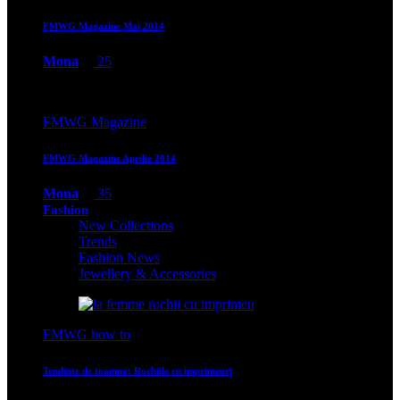
FMWG Magazine Mai 2014
Mona
25
FMWG Magazine
FMWG Magazine Aprilie 2014
Mona
35
Fashion
New Collections
Trends
Fashion News
Jewellery & Accessories
FMWG how to
Tendinte de toamna: Rochiile cu imprimeuri