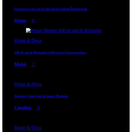
Lucruri pe care nu le știai despre Adam Întunecatul
Mona
0
Home & Deco
100 de ani de Romania si Dictatura Gastronomica
Mona
1
Home & Deco
Zenology, bun venit in lumea Madison
Catalina
0
Home & Deco