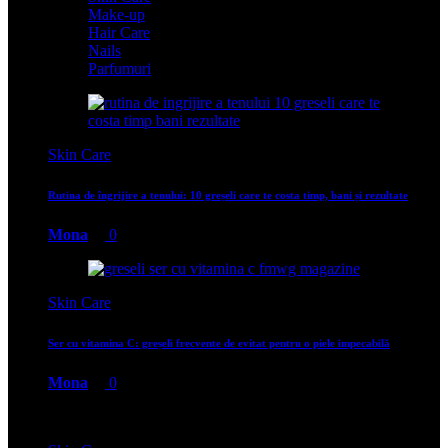
Make-up
Hair Care
Nails
Parfumuri
Skin Care
Rutina de îngrijire a tenului: 10 greșeli care te costa timp, bani și rezultate
Mona
0
Skin Care
Ser cu vitamina C: greșeli frecvente de evitat pentru o piele impecabilă
Mona
0