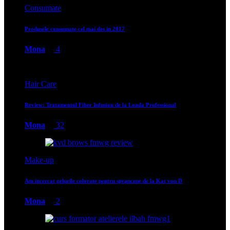
Consumate
Produsele consumate cel mai des in 2017
Mona
4
Hair Care
Review: Tratamentul Fiber Infusion de la Londa Professional
Mona
32
Make-up
Am incercat gelurile colorate pentru sprancene de la Kat von D
Mona
2