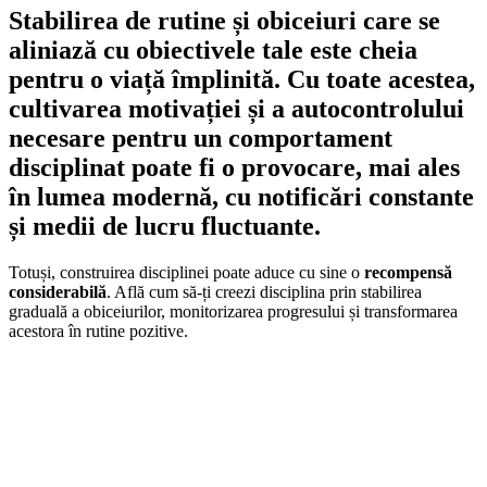
Stabilirea de rutine și obiceiuri care se
aliniază cu obiectivele tale este
cheia
pentru o viață împlinită
. Cu toate acestea,
cultivarea motivației și a autocontrolului
necesare pentru un comportament
disciplinat poate fi o
provocare
, mai ales
în lumea modernă, cu notificări constante
și medii de lucru fluctuante.
Totuși, construirea disciplinei poate aduce cu sine o
recompensă
considerabilă
. Află cum să-ți creezi disciplina prin stabilirea
graduală a obiceiurilor, monitorizarea progresului și transformarea
acestora în rutine pozitive.