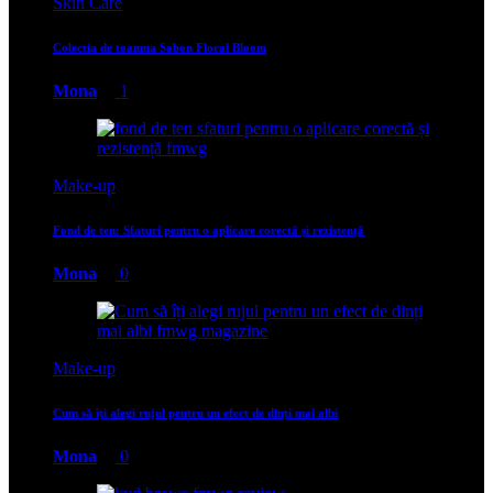
Skin Care
Colectia de toamna Sabon Floral Bloom
Mona
1
Make-up
Fond de ten: Sfaturi pentru o aplicare corectă și rezistență
Mona
0
Make-up
Cum să îți alegi rujul pentru un efect de dinți mai albi
Mona
0